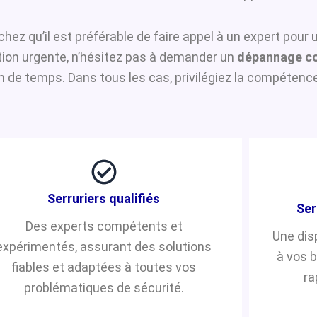
achez qu’il est préférable de faire appel à un expert pour
ntion urgente, n’hésitez pas à demander un
dépannage co
de temps. Dans tous les cas, privilégiez la compétence 
Serruriers qualifiés
Ser
Des experts compétents et
Une dis
expérimentés, assurant des solutions
à vos 
fiables et adaptées à toutes vos
ra
problématiques de sécurité.