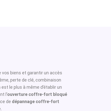
e vos biens et garantir un accès
tème, perte de clé, combinaison
n
est le plus à même d’établir un
t l’
ouverture coffre-fort bloqué
ice de
dépannage coffre-fort
.