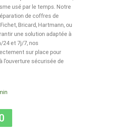
isme usé par le temps. Notre
 réparation de coffres de
Fichet, Bricard, Hartmann, ou
rantir une solution adaptée à
24 et 7j/7, nos
rectement sur place pour
 à l’ouverture sécurisée de
min
0