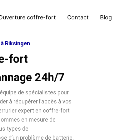
Ouverture coffre-fort
Contact
Blog
 à Riksingen
e-fort
annage 24h/7
équipe de spécialistes pour
der à récupérer l’accès à vos
rrurier expert en coffre-fort
s sommes en mesure de
ous types de
sse d’un problème de batterie,