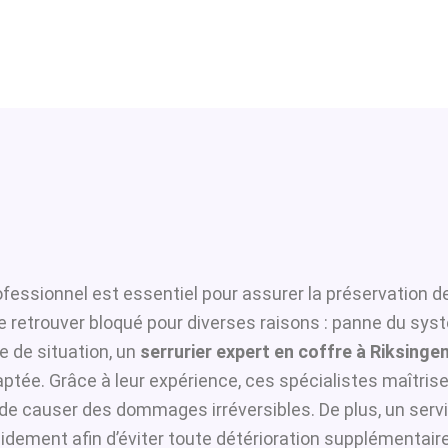
fessionnel est essentiel pour assurer la préservation d
se retrouver bloqué pour diverses raisons : panne du sys
 de situation, un
serrurier expert en coffre à Riksinge
ptée. Grâce à leur expérience, ces spécialistes maîtrisen
i de causer des dommages irréversibles. De plus, un serv
idement afin d’éviter toute détérioration supplémentaire