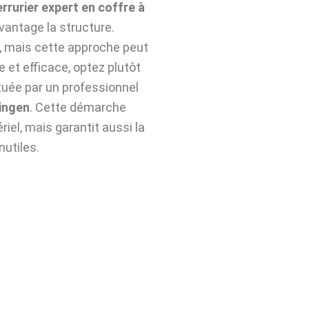
errurier expert en coffre à
vantage la structure.
n, mais cette approche peut
e et efficace, optez plutôt
uée par un professionnel
ingen
. Cette démarche
iel, mais garantit aussi la
nutiles.