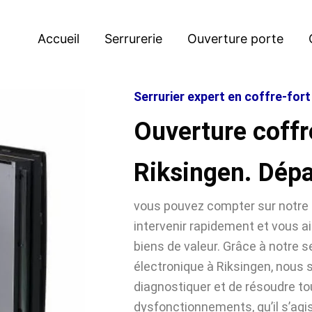
Accueil
Serrurerie
Ouverture porte
Serrurier expert en coffre-fort
Ouverture coffr
Riksingen. Dép
vous pouvez compter sur notre 
intervenir rapidement et vous ai
biens de valeur. Grâce à notre se
électronique à Riksingen, nou
diagnostiquer et de résoudre t
dysfonctionnements, qu’il s’agi