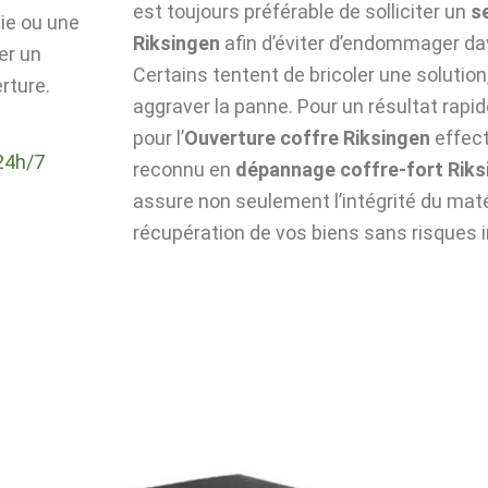
est toujours préférable de solliciter un
s
die ou une
Riksingen
afin d’éviter d’endommager da
er un
Certains tentent de bricoler une solutio
rture.
aggraver la panne. Pour un résultat rapid
pour l’
Ouverture coffre Riksingen
effect
24h/7
reconnu en
dépannage coffre-fort Riks
assure non seulement l’intégrité du matér
récupération de vos biens sans risques i