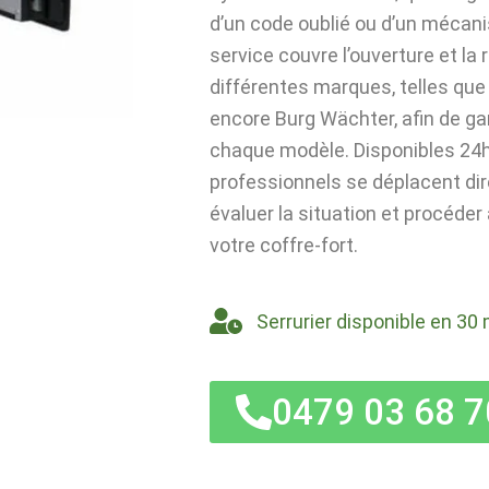
d’un code oublié ou d’un mécan
service couvre l’ouverture et la
différentes marques, telles que 
encore Burg Wächter, afin de ga
chaque modèle. Disponibles 24h/
professionnels se déplacent di
évaluer la situation et procéder
votre coffre-fort.
Serrurier disponible en 30 
0479 03 68 7