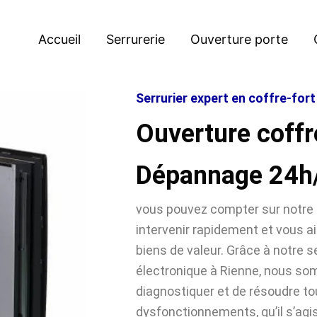
Accueil
Serrurerie
Ouverture porte
Serrurier expert en coffre-fort
Ouverture coffr
Dépannage 24h
vous pouvez compter sur notre 
intervenir rapidement et vous ai
biens de valeur. Grâce à notre se
électronique à Rienne, nous s
diagnostiquer et de résoudre t
dysfonctionnements, qu’il s’agi