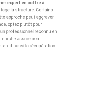
rier expert en coffre à
tage la structure. Certains
ette approche peut aggraver
ace, optez plutôt pour
 un professionnel reconnu en
démarche assure non
arantit aussi la récupération