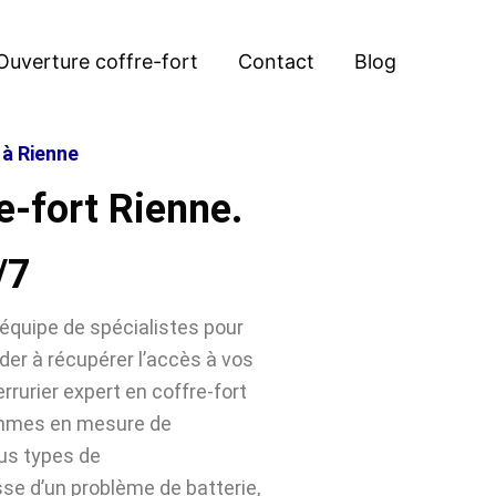
Ouverture coffre-fort
Contact
Blog
 à Rienne
e-fort Rienne.
/7
équipe de spécialistes pour
der à récupérer l’accès à vos
rrurier expert en coffre-fort
ommes en mesure de
ous types de
sse d’un problème de batterie,