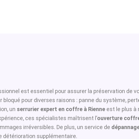
sionnel est essentiel pour assurer la préservation de vo
er bloqué pour diverses raisons : panne du système, pert
ion, un
serrurier expert en coffre à Rienne
est le plus à
périence, ces spécialistes maîtrisent l’
ouverture coffre
ommages irréversibles. De plus, un service de
dépannage
te détérioration supplémentaire.