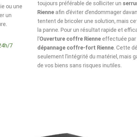
toujours préférable de solliciter un
serru
die ou une
Rienne
afin d’éviter d’endommager davan
er un
tentent de bricoler une solution, mais c
re.
la panne. Pour un résultat rapide et effic
l’
Ouverture coffre Rienne
effectuée par
24h/7
dépannage coffre-fort Rienne
. Cette 
seulement l’intégrité du matériel, mais g
de vos biens sans risques inutiles.