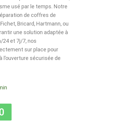
isme usé par le temps. Notre
 réparation de coffres de
Fichet, Bricard, Hartmann, ou
rantir une solution adaptée à
24 et 7j/7, nos
rectement sur place pour
 à l’ouverture sécurisée de
min
0