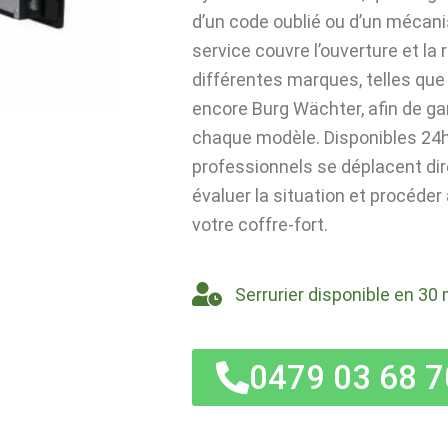
d’un code oublié ou d’un mécan
service couvre l’ouverture et la
différentes marques, telles que 
encore Burg Wächter, afin de ga
chaque modèle. Disponibles 24h/
professionnels se déplacent di
évaluer la situation et procéder
votre coffre-fort.
Serrurier disponible en 30 
0479 03 68 7