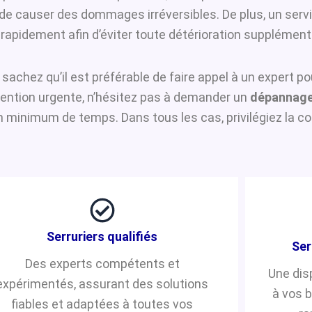
i de causer des dommages irréversibles. De plus, un serv
rapidement afin d’éviter toute détérioration supplément
, sachez qu’il est préférable de faire appel à un expert p
rvention urgente, n’hésitez pas à demander un
dépannage
n minimum de temps. Dans tous les cas, privilégiez la co
Serruriers qualifiés
Ser
Des experts compétents et
Une dis
expérimentés, assurant des solutions
à vos 
fiables et adaptées à toutes vos