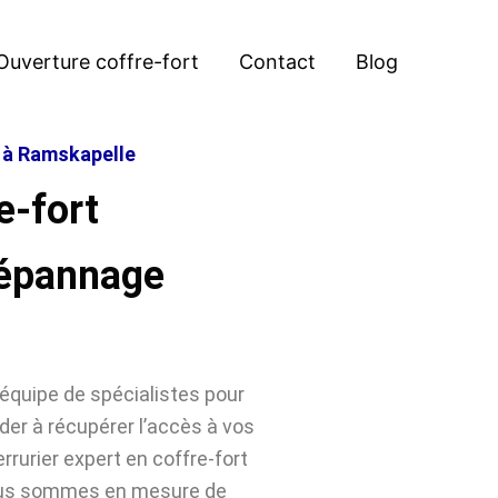
Ouverture coffre-fort
Contact
Blog
t à Ramskapelle
e-fort
Dépannage
équipe de spécialistes pour
der à récupérer l’accès à vos
rrurier expert en coffre-fort
nous sommes en mesure de