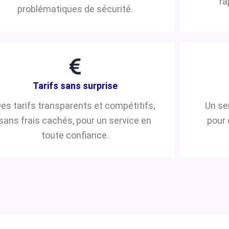
ra
problématiques de sécurité.
Tarifs sans surprise
es tarifs transparents et compétitifs,
Un se
sans frais cachés, pour un service en
pour 
toute confiance.