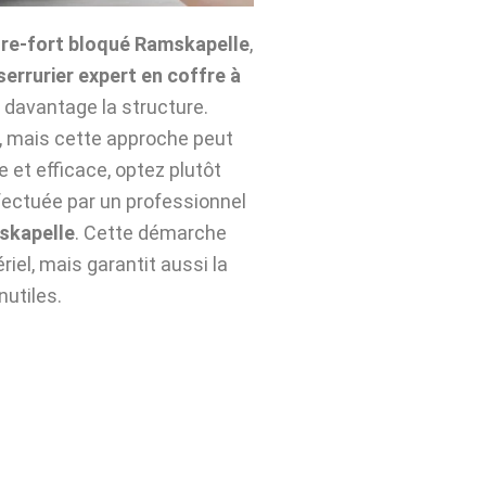
re-fort bloqué Ramskapelle
,
serrurier expert en coffre à
 davantage la structure.
n, mais cette approche peut
e et efficace, optez plutôt
ectuée par un professionnel
skapelle
. Cette démarche
iel, mais garantit aussi la
nutiles.