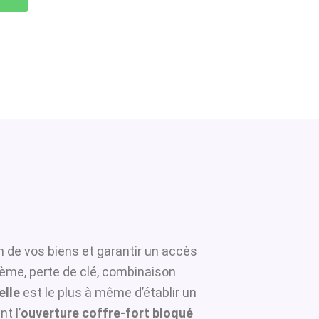
n de vos biens et garantir un accès
tème, perte de clé, combinaison
elle
est le plus à même d’établir un
t l’
ouverture coffre-fort bloqué