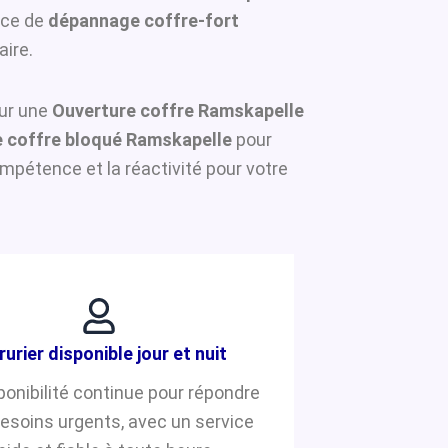
ice de
dépannage coffre-fort
aire.
our une
Ouverture coffre Ramskapelle
 coffre bloqué Ramskapelle
pour
mpétence et la réactivité pour votre
rurier disponible jour et nuit
ponibilité continue pour répondre
besoins urgents, avec un service