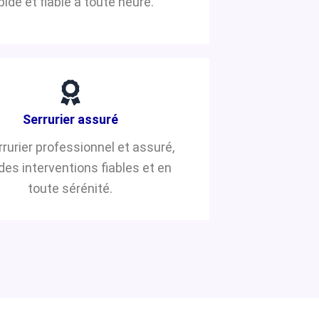
pide et fiable à toute heure.
Serrurier assuré
rrurier professionnel et assuré,
des interventions fiables et en
toute sérénité.