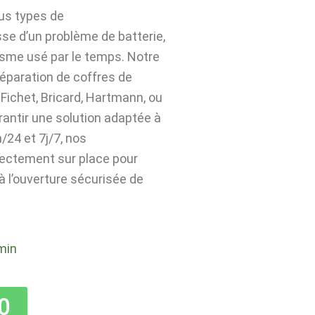
ous types de
sse d’un problème de batterie,
isme usé par le temps. Notre
 réparation de coffres de
Fichet, Bricard, Hartmann, ou
rantir une solution adaptée à
24 et 7j/7, nos
rectement sur place pour
 à l’ouverture sécurisée de
min
0