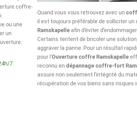
verture coffre-
Quand vous vous retrouvez avec un
coff
n
il est toujours préférable de solliciter un
die ou une
Ramskapelle
afin d’éviter d’endommager
er un
Certains tentent de bricoler une solutio
uverture.
aggraver la panne. Pour un résultat rapid
pour l’
Ouverture coffre Ramskapelle
eff
24h/7
reconnu en
dépannage coffre-fort Ram
assure non seulement l’intégrité du matér
récupération de vos biens sans risques i