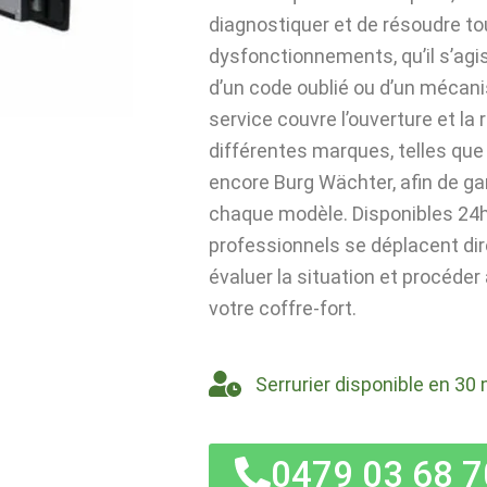
diagnostiquer et de résoudre t
dysfonctionnements, qu’il s’agi
d’un code oublié ou d’un mécan
service couvre l’ouverture et la
différentes marques, telles que 
encore Burg Wächter, afin de ga
chaque modèle. Disponibles 24h/
professionnels se déplacent di
évaluer la situation et procéder
votre coffre-fort.
Serrurier disponible en 30 
0479 03 68 7