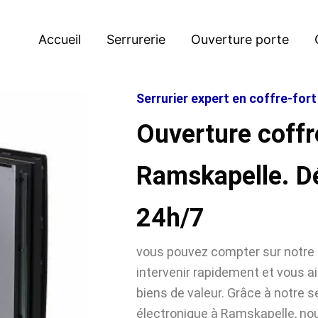
Accueil
Serrurerie
Ouverture porte
Serrurier expert en coffre-for
Ouverture coffr
Ramskapelle. 
24h/7
vous pouvez compter sur notre 
intervenir rapidement et vous ai
biens de valeur. Grâce à notre se
électronique à Ramskapelle, 