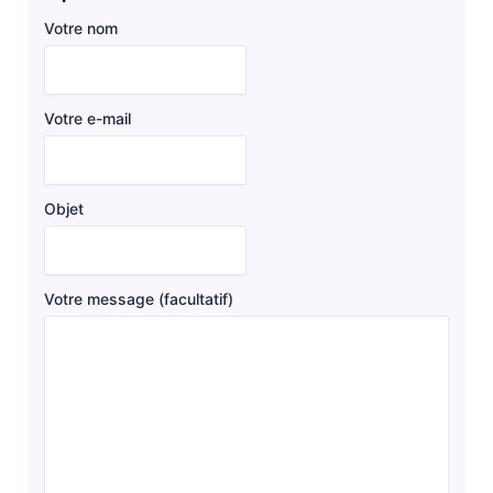
Votre nom
Votre e-mail
Objet
Votre message (facultatif)