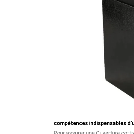
compétences indispensables d’un
Pour assurer une Ouverture coffr