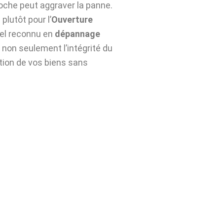
roche peut aggraver la panne.
plutôt pour l’
Ouverture
el reconnu en
dépannage
non seulement l’intégrité du
ation de vos biens sans