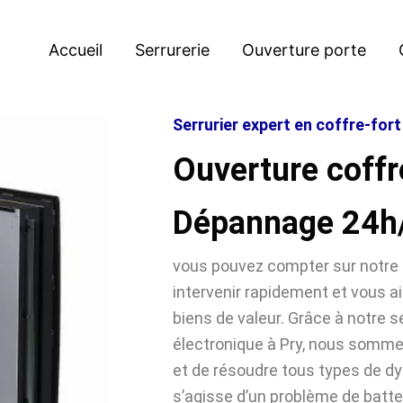
Accueil
Serrurerie
Ouverture porte
Serrurier expert en coffre-fort
Ouverture coffre
Dépannage 24h
vous pouvez compter sur notre 
intervenir rapidement et vous ai
biens de valeur. Grâce à notre se
électronique à Pry, nous somm
et de résoudre tous types de dy
s’agisse d’un problème de batter