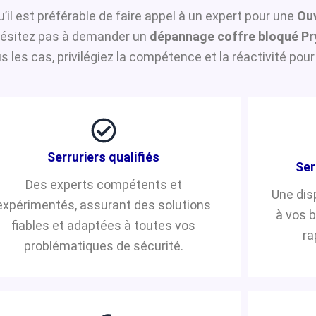
u’il est préférable de faire appel à un expert pour une
Ouv
n’hésitez pas à demander un
dépannage coffre bloqué Pr
les cas, privilégiez la compétence et la réactivité pour
Serruriers qualifiés
Ser
Des experts compétents et
Une dis
expérimentés, assurant des solutions
à vos 
fiables et adaptées à toutes vos
ra
problématiques de sécurité.