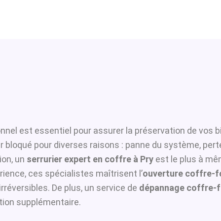
nnel est essentiel pour assurer la préservation de vos b
er bloqué pour diverses raisons : panne du système, pert
ion, un
serrurier expert en coffre à Pry
est le plus à mêm
ience, ces spécialistes maîtrisent l’
ouverture coffre-f
rréversibles. De plus, un service de
dépannage coffre-f
ation supplémentaire.