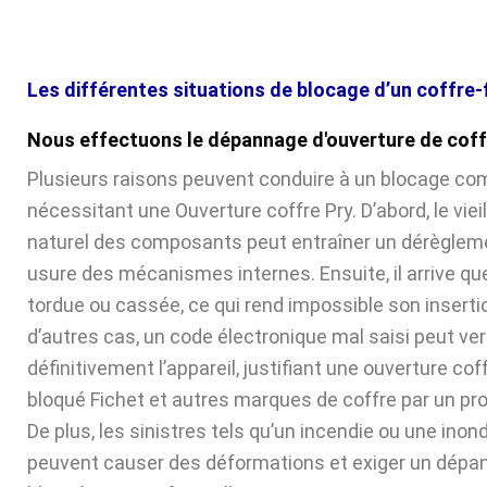
Les différentes situations de blocage d’un coffre-
Nous effectuons le dépannage d'ouverture de coffr
Plusieurs raisons peuvent conduire à un blocage com
nécessitant une Ouverture coffre Pry. D’abord, le vie
naturel des composants peut entraîner un dérèglem
usure des mécanismes internes. Ensuite, il arrive que 
tordue ou cassée, ce qui rend impossible son inserti
d’autres cas, un code électronique mal saisi peut verr
définitivement l’appareil, justifiant une ouverture cof
bloqué Fichet et autres marques de coffre par un pr
De plus, les sinistres tels qu’un incendie ou une inon
peuvent causer des déformations et exiger un dépa