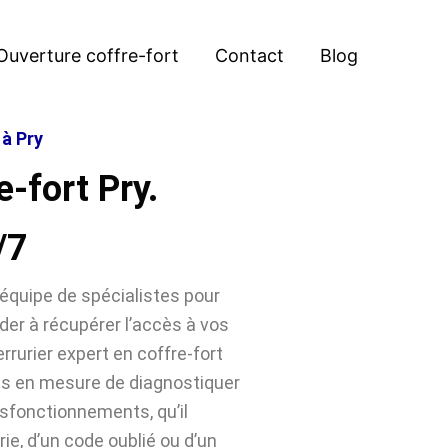
Ouverture coffre-fort
Contact
Blog
 à Pry
-fort Pry.
/7
équipe de spécialistes pour
der à récupérer l’accès à vos
rrurier expert en coffre-fort
es en mesure de diagnostiquer
sfonctionnements, qu’il
ie, d’un code oublié ou d’un