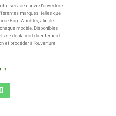
tre service couvre l’ouverture
ifférentes marques, telles que
core Burg Wächter, afin de
à chaque modèle. Disponibles
nels se déplacent directement
on et procéder à l’ouverture
min
0