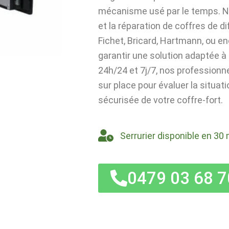
mécanisme usé par le temps. No
et la réparation de coffres de d
Fichet, Bricard, Hartmann, ou en
garantir une solution adaptée 
24h/24 et 7j/7, nos profession
sur place pour évaluer la situati
sécurisée de votre coffre-fort.
Serrurier disponible en 30 
0479 03 68 7