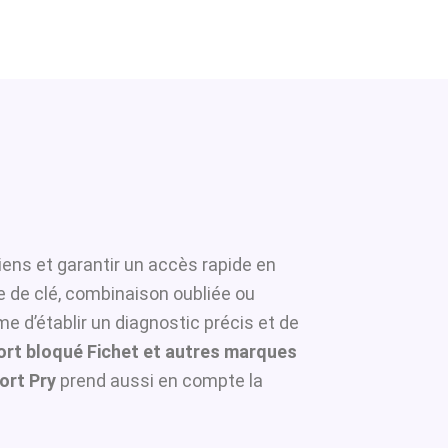
iens et garantir un accès rapide en
e de clé, combinaison oubliée ou
e d’établir un diagnostic précis et de
ort bloqué Fichet et autres marques
ort Pry
prend aussi en compte la