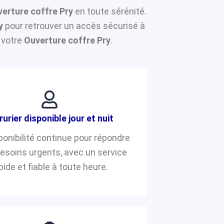
erture coffre Pry
en toute sérénité.
y
pour retrouver un accès sécurisé à
 votre
Ouverture coffre Pry
.
rurier disponible jour et nuit
ponibilité continue pour répondre
besoins urgents, avec un service
pide et fiable à toute heure.