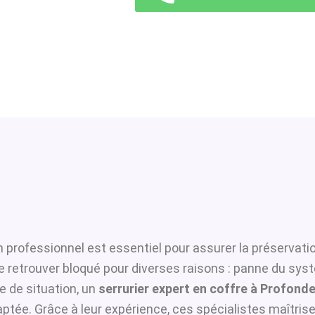
 professionnel est essentiel pour assurer la préservati
se retrouver bloqué pour diverses raisons : panne du sys
 de situation, un
serrurier expert en coffre à Profonde
ptée. Grâce à leur expérience, ces spécialistes maîtrisen