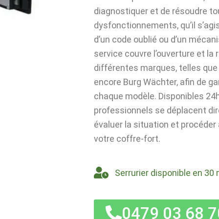
diagnostiquer et de résoudre t
dysfonctionnements, qu’il s’agi
d’un code oublié ou d’un mécan
service couvre l’ouverture et la
différentes marques, telles que 
encore Burg Wächter, afin de ga
chaque modèle. Disponibles 24h/
professionnels se déplacent di
évaluer la situation et procéder
votre coffre-fort.
Serrurier disponible en 30 
0479 03 68 7