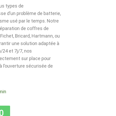
ous types de
sse d’un problème de batterie,
isme usé par le temps. Notre
 réparation de coffres de
Fichet, Bricard, Hartmann, ou
rantir une solution adaptée à
24 et 7j/7, nos
rectement sur place pour
 à l’ouverture sécurisée de
min
0