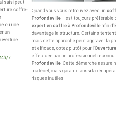
l saisi peut
verture coffre-
Quand vous vous retrouvez avec un
coff
n
Profondeville
, il est toujours préférable 
die ou une
expert en coffre à Profondeville
afin d’
er un
davantage la structure. Certains tentent 
ouverture.
mais cette approche peut aggraver la pa
et efficace, optez plutôt pour l’
Ouverture
effectuée par un professionnel reconnu
24h/7
Profondeville
. Cette démarche assure no
matériel, mais garantit aussi la récupér
risques inutiles.