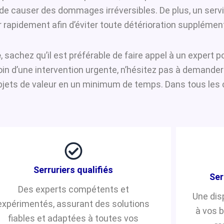
i de causer des dommages irréversibles. De plus, un serv
 rapidement afin d’éviter toute détérioration supplément
e
, sachez qu’il est préférable de faire appel à un expert 
soin d’une intervention urgente, n’hésitez pas à demande
jets de valeur en un minimum de temps. Dans tous les ca
Serruriers qualifiés
Ser
Des experts compétents et
Une dis
expérimentés, assurant des solutions
à vos 
fiables et adaptées à toutes vos