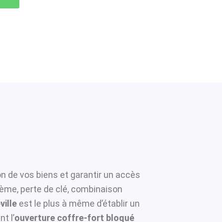
on de vos biens et garantir un accès
tème, perte de clé, combinaison
ville
est le plus à même d’établir un
t l’
ouverture coffre-fort bloqué