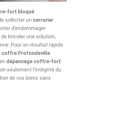
re-fort bloqué
de solliciter un
serrurier
éviter d’endommager
de bricoler une solution,
nne. Pour un résultat rapide
 coffre Profondeville
 en
dépannage coffre-fort
n seulement l’intégrité du
ation de vos biens sans