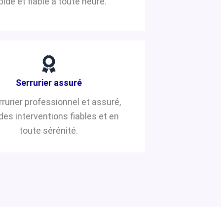
pide et fiable à toute heure.
Serrurier assuré
rrurier professionnel et assuré,
des interventions fiables et en
toute sérénité.