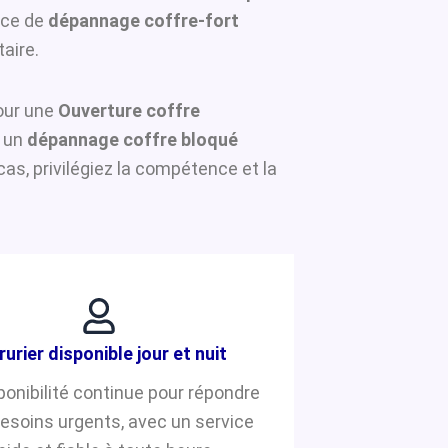
ice de
dépannage coffre-fort
aire.
pour une
Ouverture coffre
r un
dépannage coffre bloqué
s, privilégiez la compétence et la
rurier disponible jour et nuit
ponibilité continue pour répondre
besoins urgents, avec un service