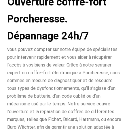
Ouverture coffre-fort
Porcheresse.
Dépannage 24h/7
vous pouvez compter sur notre équipe de spécialistes
pour intervenir rapidement et vous aider à récupérer
l’accès à vos biens de valeur. Grâce à notre serrurier
expert en coffre-fort électronique à Porcheresse, nous
sommes en mesure de diagnostiquer et de résoudre
tous types de dysfonctionnements, qu’il s’agisse d’un
problème de batterie, d’un code oublié ou d’un
mécanisme usé par le temps. Notre service couvre
l’ouverture et la réparation de coffres de différentes
marques, telles que Fichet, Bricard, Hartmann, ou encore
Burg Wächter, afin de garantir une solution adaptée à