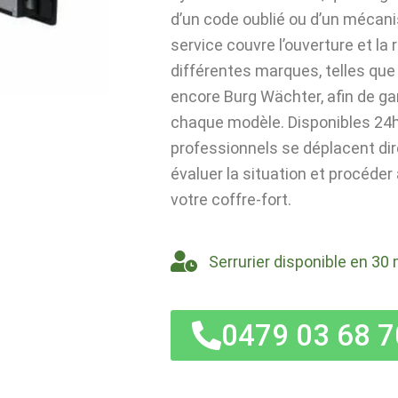
d’un code oublié ou d’un mécan
service couvre l’ouverture et la
différentes marques, telles que 
encore Burg Wächter, afin de ga
chaque modèle. Disponibles 24h/
professionnels se déplacent di
évaluer la situation et procéder
votre coffre-fort.
Serrurier disponible en 30 
0479 03 68 7