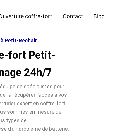
Ouverture coffre-fort
Contact
Blog
 à Petit-Rechain
-fort Petit-
nage 24h/7
équipe de spécialistes pour
der à récupérer l’accès à vos
rrurier expert en coffre-fort
 nous sommes en mesure de
ous types de
sse d’un problème de batterie,