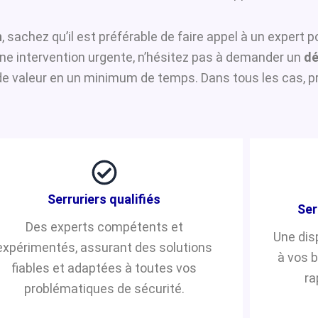
n
, sachez qu’il est préférable de faire appel à un expert 
’une intervention urgente, n’hésitez pas à demander un
dé
de valeur en un minimum de temps. Dans tous les cas, pr
Serruriers qualifiés
Ser
Des experts compétents et
Une dis
expérimentés, assurant des solutions
à vos 
fiables et adaptées à toutes vos
ra
problématiques de sécurité.