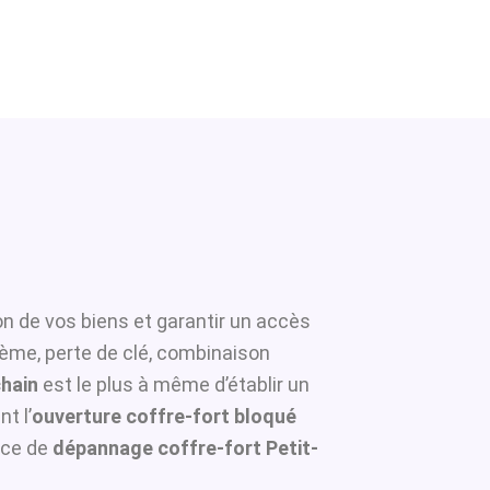
on de vos biens et garantir un accès
tème, perte de clé, combinaison
chain
est le plus à même d’établir un
t l’
ouverture coffre-fort bloqué
ice de
dépannage coffre-fort Petit-