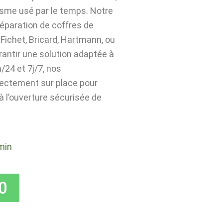
isme usé par le temps. Notre
 réparation de coffres de
Fichet, Bricard, Hartmann, ou
rantir une solution adaptée à
24 et 7j/7, nos
rectement sur place pour
 à l’ouverture sécurisée de
min
0