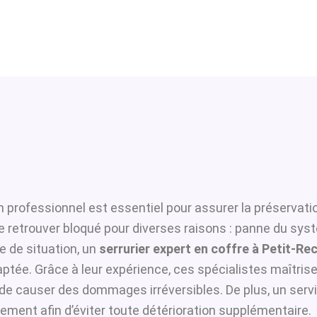
n professionnel est essentiel pour assurer la préservati
se retrouver bloqué pour diverses raisons : panne du sys
 de situation, un
serrurier expert en coffre à Petit-Re
ptée. Grâce à leur expérience, ces spécialistes maîtrisen
i de causer des dommages irréversibles. De plus, un serv
ement afin d’éviter toute détérioration supplémentaire.