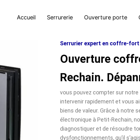
Accueil
Serrurerie
Ouverture porte
Serrurier expert en coffre-fort
Ouverture coffre
Rechain. Dépan
vous pouvez compter sur notre 
intervenir rapidement et vous ai
biens de valeur. Grâce à notre se
électronique à Petit-Rechain,
diagnostiquer et de résoudre t
dysfonctionnements, qu’il s’agi