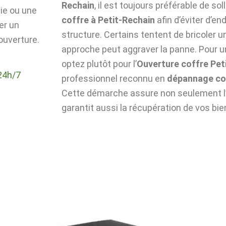
Rechain
, il est toujours préférable de sol
die ou une
coffre à Petit-Rechain
afin d’éviter d’
er un
structure. Certains tentent de bricoler u
ouverture.
approche peut aggraver la panne. Pour un
optez plutôt pour l’
Ouverture coffre Pet
24h/7
professionnel reconnu en
dépannage cof
Cette démarche assure non seulement l’i
garantit aussi la récupération de vos bie