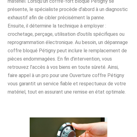
matériel. Lorsqu’un coffre-fort bloqué Pétigny se
présente, le spécialiste procède d’abord à un diagnostic
exhaustif afin de cibler précisément la panne.
Ensuite, il détermine la technique à employer :
crochetage, perçage, utilisation d’outils spécifiques ou
reprogrammation électronique. Au besoin, un dépannage
coffre bloqué Pétigny peut inclure le remplacement de
pièces endommagées. En fin d’intervention, vous
retrouvez l’accès à vos biens en toute sûreté. Ainsi,
faire appel à un pro pour une Ouverture coffre Pétigny
vous garantit un service fiable et respectueux de votre
matériel, tout en assurant une remise en état optimale.