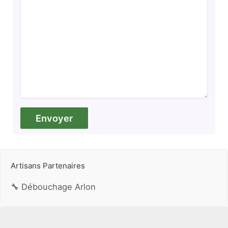
Artisans Partenaires
🔧 Débouchage Arlon