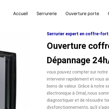
Accueil
Serrurerie
Ouverture porte
Serrurier expert en coffre-for
Ouverture coffr
Dépannage 24h
vous pouvez compter sur notre 
intervenir rapidement et vous ai
biens de valeur. Grâce à notre se
électronique à Omal, nous so
diagnostiquer et de résoudre t
dysfonctionnements, qu’il s’agi