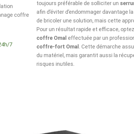
toujours préférable de solliciter un
serru
dation
afin d’éviter d’endommager davantage la 
nnage coffre
de bricoler une solution, mais cette app
Pour un résultat rapide et efficace, optez 
coffre Omal
effectuée par un professio
24h/7
coffre-fort Omal
. Cette démarche assur
du matériel, mais garantit aussi la récu
risques inutiles.