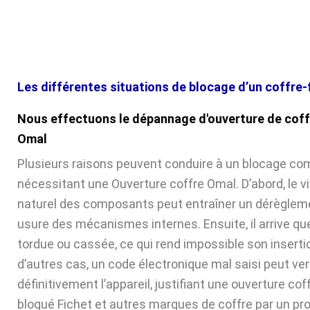
Les différentes situations de blocage d’un coffre-
Nous effectuons le dépannage d'ouverture de coff
Omal
Plusieurs raisons peuvent conduire à un blocage com
nécessitant une Ouverture coffre Omal. D’abord, le v
naturel des composants peut entraîner un dérèglem
usure des mécanismes internes. Ensuite, il arrive que 
tordue ou cassée, ce qui rend impossible son inserti
d’autres cas, un code électronique mal saisi peut verr
définitivement l’appareil, justifiant une ouverture cof
bloqué Fichet et autres marques de coffre par un pr