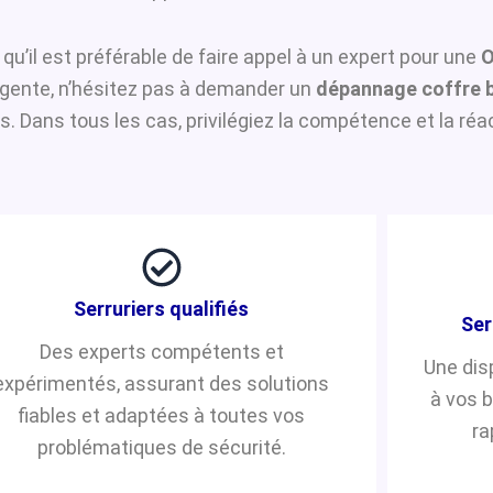
 qu’il est préférable de faire appel à un expert pour une
O
urgente, n’hésitez pas à demander un
dépannage coffre 
 Dans tous les cas, privilégiez la compétence et la réac
Serruriers qualifiés
Ser
Des experts compétents et
Une dis
expérimentés, assurant des solutions
à vos 
fiables et adaptées à toutes vos
ra
problématiques de sécurité.