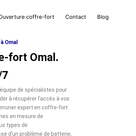
Ouverture coffre-fort
Contact
Blog
t à Omal
e-fort Omal.
/7
équipe de spécialistes pour
der à récupérer l’accès à vos
rrurier expert en coffre-fort
mmes en mesure de
ous types de
sse d’un problème de batterie,