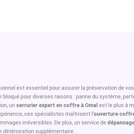
ionnel est essentiel pour assurer la préservation de vos
er bloqué pour diverses raisons : panne du système, pert
ion, un
serrurier expert en coffre à Omal
est le plus à m
périence, ces spécialistes maîtrisent l’
ouverture coffre
ommages irréversibles. De plus, un service de
dépannage
te détérioration supplémentaire.