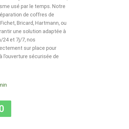
isme usé par le temps. Notre
 réparation de coffres de
Fichet, Bricard, Hartmann, ou
rantir une solution adaptée à
24 et 7j/7, nos
rectement sur place pour
 à l’ouverture sécurisée de
min
0