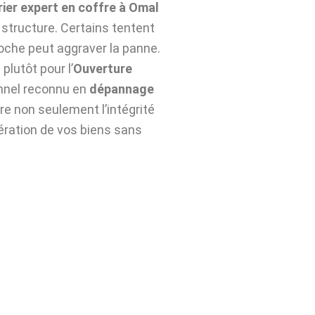
rier expert en coffre à Omal
structure. Certains tentent
roche peut aggraver la panne.
plutôt pour l’
Ouverture
nnel reconnu en
dépannage
e non seulement l’intégrité
pération de vos biens sans