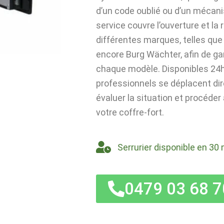
d’un code oublié ou d’un mécan
service couvre l’ouverture et la
différentes marques, telles que 
encore Burg Wächter, afin de ga
chaque modèle. Disponibles 24h/
professionnels se déplacent di
évaluer la situation et procéder
votre coffre-fort.
Serrurier disponible en 30 
0479 03 68 7