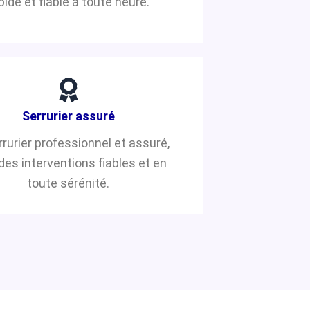
pide et fiable à toute heure.
Serrurier assuré
rrurier professionnel et assuré,
des interventions fiables et en
toute sérénité.