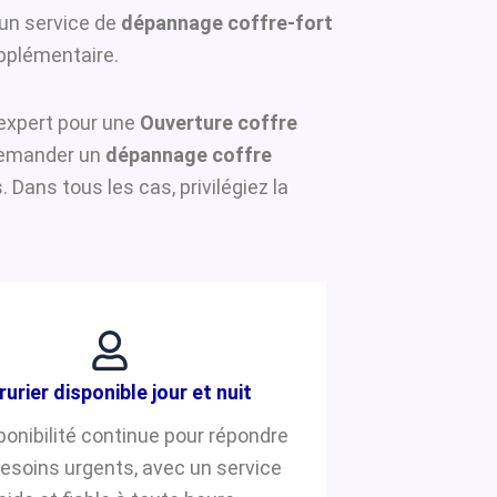
 un service de
dépannage coffre-fort
upplémentaire.
n expert pour une
Ouverture coffre
 demander un
dépannage coffre
Dans tous les cas, privilégiez la
rurier disponible jour et nuit
ponibilité continue pour répondre
besoins urgents, avec un service