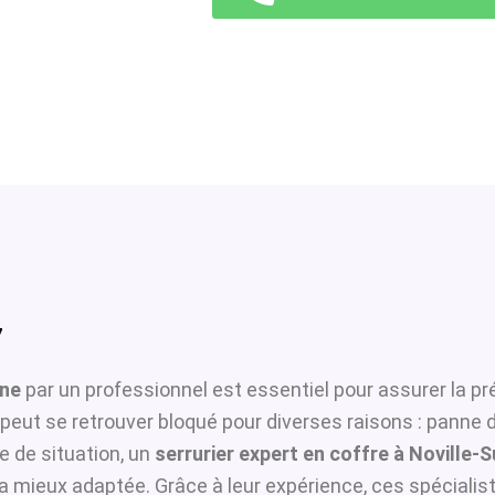
7
gne
par un professionnel est essentiel pour assurer la pr
t peut se retrouver bloqué pour diverses raisons : panne
 de situation, un
serrurier expert en coffre à Noville
 la mieux adaptée. Grâce à leur expérience, ces spécialist