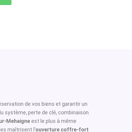
éservation de vos biens et garantir un
 du système, perte de clé, combinaison
-Sur-Mehaigne
est le plus à même
es maîtrisent l’
ouverture coffre-fort