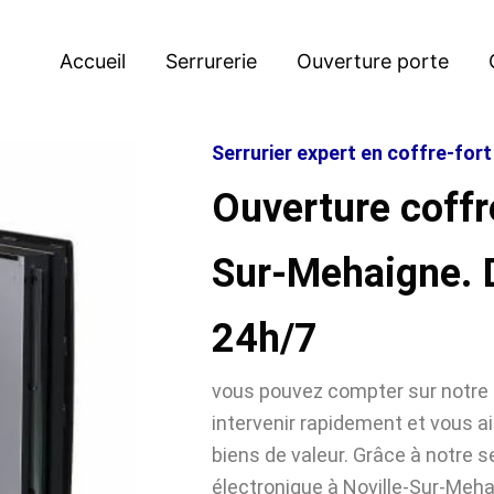
Accueil
Serrurerie
Ouverture porte
Serrurier expert en coffre-for
Ouverture coffre
Sur-Mehaigne.
24h/7
vous pouvez compter sur notre 
intervenir rapidement et vous ai
biens de valeur. Grâce à notre se
électronique à Noville-Sur-Me