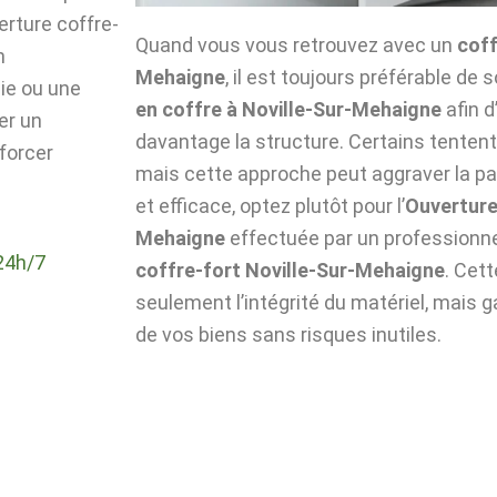
verture coffre-
Quand vous vous retrouvez avec un
coff
n
Mehaigne
, il est toujours préférable de s
die ou une
en coffre à Noville-Sur-Mehaigne
afin 
er un
davantage la structure. Certains tentent 
forcer
mais cette approche peut aggraver la pa
et efficace, optez plutôt pour l’
Ouverture
Mehaigne
effectuée par un professionn
24h/7
coffre-fort Noville-Sur-Mehaigne
. Cet
seulement l’intégrité du matériel, mais g
de vos biens sans risques inutiles.