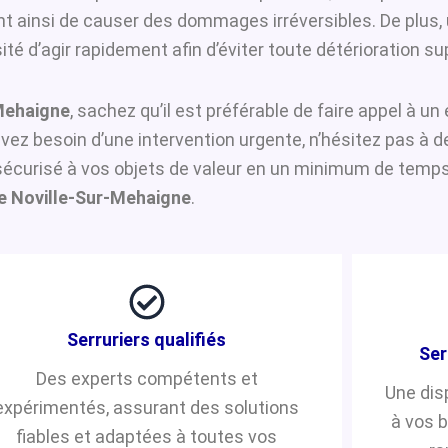
ant ainsi de causer des dommages irréversibles. De plus,
é d’agir rapidement afin d’éviter toute détérioration s
-Mehaigne
, sachez qu’il est préférable de faire appel à u
 avez besoin d’une intervention urgente, n’hésitez pas à
écurisé à vos objets de valeur en un minimum de temps. 
e Noville-Sur-Mehaigne
.
Serruriers qualifiés
Ser
Des experts compétents et
Une dis
expérimentés, assurant des solutions
à vos 
fiables et adaptées à toutes vos