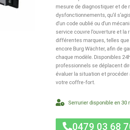
mesure de diagnostiquer et de 
dysfonctionnements, qu’il s’agi
d’un code oublié ou d’un mécan
service couvre l’ouverture et la
différentes marques, telles que 
encore Burg Wächter, afin de ga
chaque modèle. Disponibles 24h/
professionnels se déplacent di
évaluer la situation et procéder
votre coffre-fort.
Serrurier disponible en 30 
0479 03 68 7