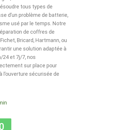
résoudre tous types de
sse d’un problème de batterie,
isme usé par le temps. Notre
 réparation de coffres de
Fichet, Bricard, Hartmann, ou
rantir une solution adaptée à
24 et 7j/7, nos
rectement sur place pour
 à l’ouverture sécurisée de
min
0