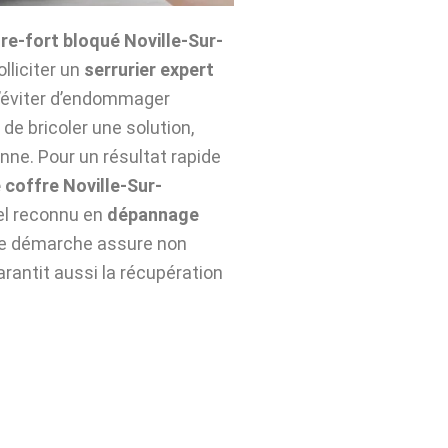
re-fort bloqué Noville-Sur-
olliciter un
serrurier expert
d’éviter d’endommager
de bricoler une solution,
nne. Pour un résultat rapide
 coffre Noville-Sur-
el reconnu en
dépannage
te démarche assure non
arantit aussi la récupération