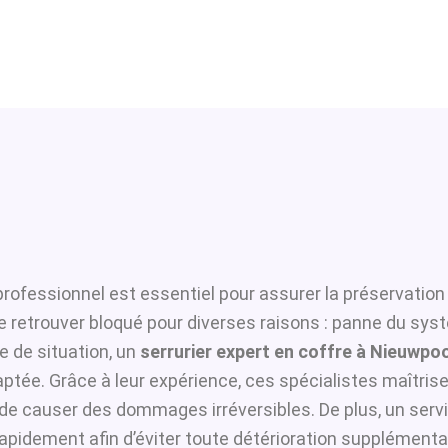
professionnel est essentiel pour assurer la préservation
se retrouver bloqué pour diverses raisons : panne du sys
 de situation, un
serrurier expert en coffre à Nieuwpo
ptée. Grâce à leur expérience, ces spécialistes maîtrisen
i de causer des dommages irréversibles. De plus, un serv
apidement afin d’éviter toute détérioration supplémentai