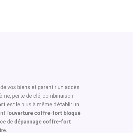
 de vos biens et garantir un accès
tème, perte de clé, combinaison
ort
est le plus à même d’établir un
t l’
ouverture coffre-fort bloqué
ice de
dépannage coffre-fort
re.