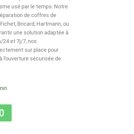
isme usé par le temps. Notre
 réparation de coffres de
Fichet, Bricard, Hartmann, ou
rantir une solution adaptée à
24 et 7j/7, nos
rectement sur place pour
 à l’ouverture sécurisée de
min
0