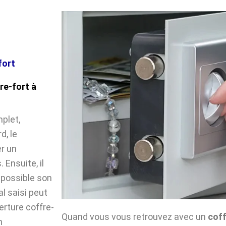
fort
re-fort à
plet,
d, le
r un
Ensuite, il
impossible son
l saisi peut
verture coffre-
Quand vous vous retrouvez avec un
coff
n