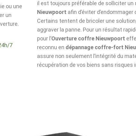
il est toujours préférable de solliciter un
die ou une
Nieuwpoort
afin d’éviter d’endommager 
er un
Certains tentent de bricoler une solutio
verture.
aggraver la panne. Pour un résultat rapid
pour l’
Ouverture coffre Nieuwpoort
effe
24h/7
reconnu en
dépannage coffre-fort Nie
assure non seulement l’intégrité du matér
récupération de vos biens sans risques i