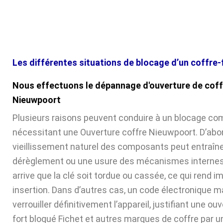
Les différentes situations de blocage d’un coffre-
Nous effectuons le dépannage d'ouverture de coff
Nieuwpoort
Plusieurs raisons peuvent conduire à un blocage com
nécessitant une Ouverture coffre Nieuwpoort. D’abor
vieillissement naturel des composants peut entraîne
dérèglement ou une usure des mécanismes internes. 
arrive que la clé soit tordue ou cassée, ce qui rend 
insertion. Dans d’autres cas, un code électronique ma
verrouiller définitivement l’appareil, justifiant une ou
fort bloqué Fichet et autres marques de coffre par u