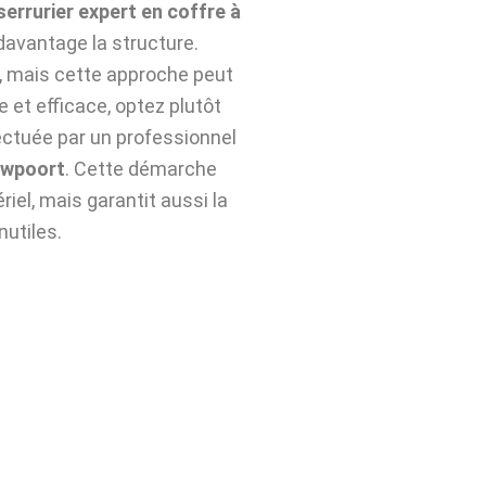
serrurier expert en coffre à
davantage la structure.
n, mais cette approche peut
e et efficace, optez plutôt
ctuée par un professionnel
uwpoort
. Cette démarche
iel, mais garantit aussi la
nutiles.