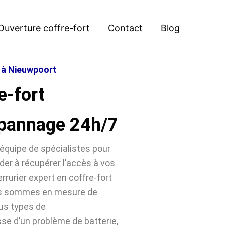
Ouverture coffre-fort
Contact
Blog
t à Nieuwpoort
e-fort
pannage 24h/7
équipe de spécialistes pour
der à récupérer l’accès à vos
rrurier expert en coffre-fort
us sommes en mesure de
ous types de
sse d’un problème de batterie,