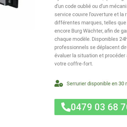
d’un code oublié ou d’un mécan
service couvre l’ouverture et la
différentes marques, telles que 
encore Burg Wächter, afin de ga
chaque modèle. Disponibles 24h/
professionnels se déplacent di
évaluer la situation et procéder
votre coffre-fort.
Serrurier disponible en 30 
0479 03 68 7