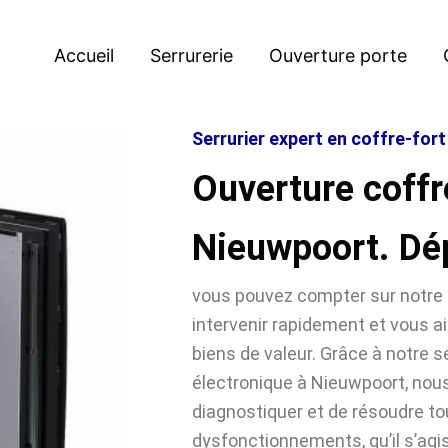
Accueil
Serrurerie
Ouverture porte
Serrurier expert en coffre-for
Ouverture coffr
Nieuwpoort. Dé
vous pouvez compter sur notre 
intervenir rapidement et vous ai
biens de valeur. Grâce à notre se
électronique à Nieuwpoort, no
diagnostiquer et de résoudre t
dysfonctionnements, qu’il s’agi