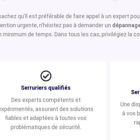
 sachez qu’il est préférable de faire appel à un expert po
rvention urgente, n’hésitez pas à demander un
dépannage
n minimum de temps. Dans tous les cas, privilégiez la co
Serruriers qualifiés
Ser
Des experts compétents et
Une dis
expérimentés, assurant des solutions
à vos 
fiables et adaptées à toutes vos
ra
problématiques de sécurité.