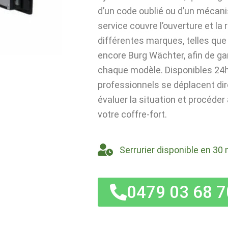
d’un code oublié ou d’un mécan
service couvre l’ouverture et la
différentes marques, telles que 
encore Burg Wächter, afin de ga
chaque modèle. Disponibles 24h/
professionnels se déplacent di
évaluer la situation et procéder
votre coffre-fort.
Serrurier disponible en 30 
0479 03 68 7