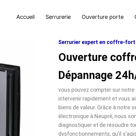
Accueil
Serrurerie
Ouverture porte
Serrurier expert en coffre-for
Ouverture coffr
Dépannage 24h
vous pouvez compter sur notre 
intervenir rapidement et vous ai
biens de valeur. Grâce à notre se
électronique à Neupré, nous 
diagnostiquer et de résoudre t
dysfonctionnements, qu’il s’agi