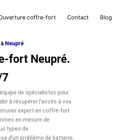
Ouverture coffre-fort
Contact
Blog
t à Neupré
e-fort Neupré.
/7
équipe de spécialistes pour
der à récupérer l’accès à vos
rrurier expert en coffre-fort
sommes en mesure de
ous types de
sse d’un problème de batterie,