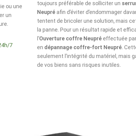
toujours préférable de solliciter un
serru
die ou une
Neupré
afin d’éviter d’endommager davan
er un
tentent de bricoler une solution, mais c
ure.
la panne. Pour un résultat rapide et effic
l’
Ouverture coffre Neupré
effectuée par
24h/7
en
dépannage coffre-fort Neupré
. Cet
seulement l’intégrité du matériel, mais g
de vos biens sans risques inutiles.