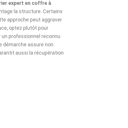
rier expert en coffre à
tage la structure. Certains
ette approche peut aggraver
ace, optez plutôt pour
 un professionnel reconnu
te démarche assure non
arantit aussi la récupération