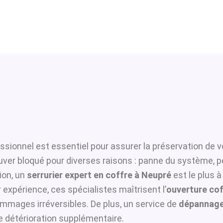
ssionnel est essentiel pour assurer la préservation de v
ouver bloqué pour diverses raisons : panne du système, p
ion, un
serrurier expert en coffre à Neupré
est le plus à
 expérience, ces spécialistes maîtrisent l’
ouverture cof
ommages irréversibles. De plus, un service de
dépannage
te détérioration supplémentaire.