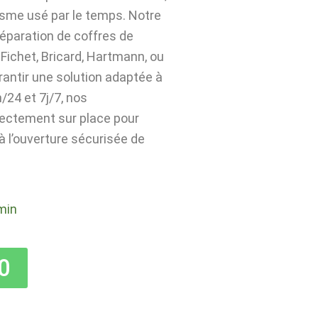
isme usé par le temps. Notre
 réparation de coffres de
Fichet, Bricard, Hartmann, ou
rantir une solution adaptée à
24 et 7j/7, nos
rectement sur place pour
 à l’ouverture sécurisée de
min
0