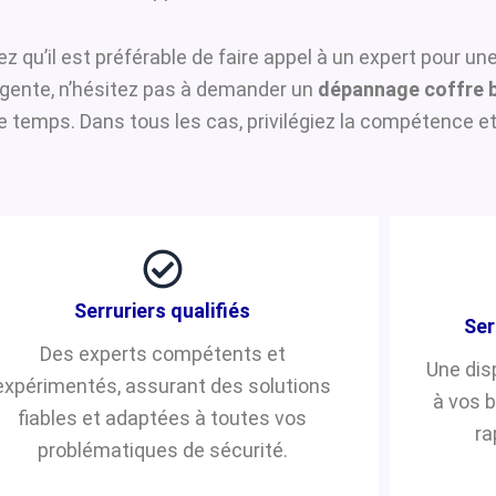
ez qu’il est préférable de faire appel à un expert pour un
urgente, n’hésitez pas à demander un
dépannage coffre 
temps. Dans tous les cas, privilégiez la compétence et 
Serruriers qualifiés
Ser
Des experts compétents et
Une dis
expérimentés, assurant des solutions
à vos 
fiables et adaptées à toutes vos
ra
problématiques de sécurité.