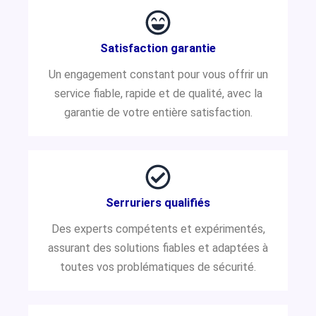
Satisfaction garantie
Un engagement constant pour vous offrir un
service fiable, rapide et de qualité, avec la
garantie de votre entière satisfaction.
Serruriers qualifiés
Des experts compétents et expérimentés,
assurant des solutions fiables et adaptées à
toutes vos problématiques de sécurité.