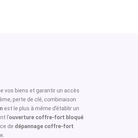
de vos biens et garantir un accès
tème, perte de clé, combinaison
en
est le plus à même d’établir un
t l’
ouverture coffre-fort bloqué
ice de
dépannage coffre-fort
e.