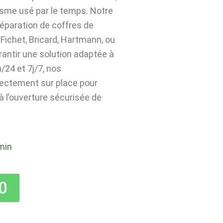
isme usé par le temps. Notre
 réparation de coffres de
Fichet, Bricard, Hartmann, ou
rantir une solution adaptée à
24 et 7j/7, nos
rectement sur place pour
 à l’ouverture sécurisée de
min
0