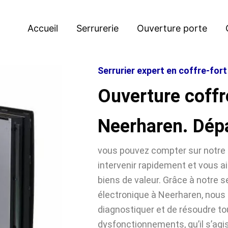
Accueil
Serrurerie
Ouverture porte
Serrurier expert en coffre-for
Ouverture coffr
Neerharen. Dép
vous pouvez compter sur notre 
intervenir rapidement et vous ai
biens de valeur. Grâce à notre se
électronique à Neerharen, nou
diagnostiquer et de résoudre t
dysfonctionnements, qu’il s’agi