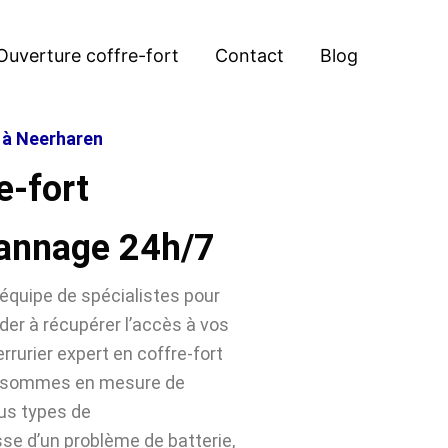
Ouverture coffre-fort
Contact
Blog
t à Neerharen
e-fort
annage 24h/7
équipe de spécialistes pour
der à récupérer l’accès à vos
rrurier expert en coffre-fort
s sommes en mesure de
ous types de
sse d’un problème de batterie,