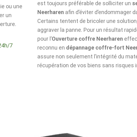
est toujours préférable de solliciter un
s
die ou une
Neerharen
afin d’éviter d’endommager da
er un
Certains tentent de bricoler une solutio
erture.
aggraver la panne. Pour un résultat rapid
pour l’
Ouverture coffre Neerharen
effec
24h/7
reconnu en
dépannage coffre-fort Nee
assure non seulement l’intégrité du matér
récupération de vos biens sans risques i