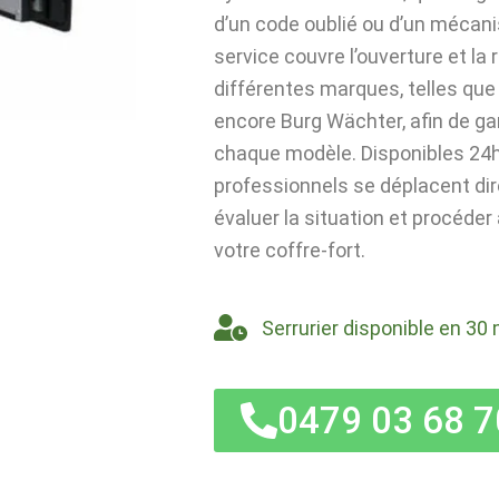
d’un code oublié ou d’un mécan
service couvre l’ouverture et la
différentes marques, telles que 
encore Burg Wächter, afin de ga
chaque modèle. Disponibles 24h/
professionnels se déplacent di
évaluer la situation et procéder
votre coffre-fort.
Serrurier disponible en 30 
0479 03 68 7