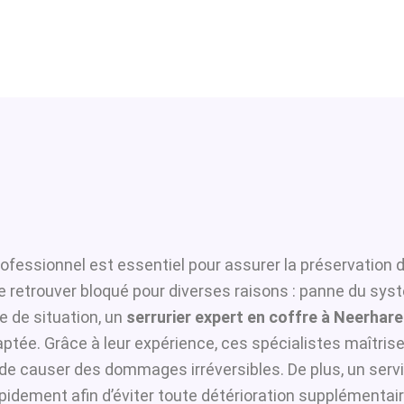
ofessionnel est essentiel pour assurer la préservation 
se retrouver bloqué pour diverses raisons : panne du sys
 de situation, un
serrurier expert en coffre à Neerhar
ptée. Grâce à leur expérience, ces spécialistes maîtrisen
i de causer des dommages irréversibles. De plus, un serv
pidement afin d’éviter toute détérioration supplémentair