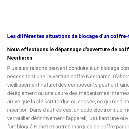
Les différentes situations de blocage d’un coffre-
Nous effectuons le dépannage d'ouverture de coff
Neerharen
Plusieurs raisons peuvent conduire à un blocage com
nécessitant une Ouverture coffre Neerharen. D’abord
vieillissement naturel des composants peut entraîne
dérèglement ou une usure des mécanismes internes. 
arrive que la clé soit tordue ou cassée, ce qui rend 
insertion. Dans d’autres cas, un code électronique ma
verrouiller définitivement l’appareil, justifiant une ou
fort bloqué Fichet et autres marques de coffre par u