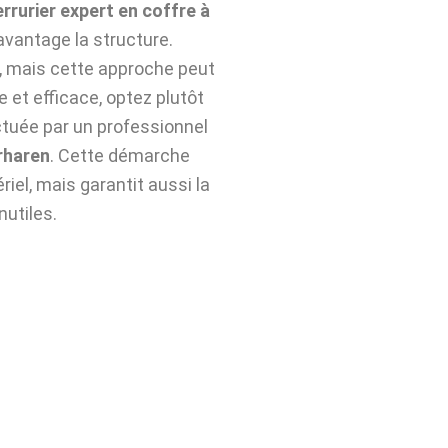
errurier expert en coffre à
vantage la structure.
n, mais cette approche peut
e et efficace, optez plutôt
tuée par un professionnel
rharen
. Cette démarche
iel, mais garantit aussi la
nutiles.