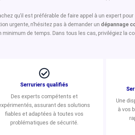
sachez qu’il est préférable de faire appel à un expert pou
ntion urgente, n’hésitez pas à demander un
dépannage co
n minimum de temps. Dans tous les cas, privilégiez la co
Serruriers qualifiés
Ser
Des experts compétents et
Une dis
expérimentés, assurant des solutions
à vos 
fiables et adaptées à toutes vos
ra
problématiques de sécurité.