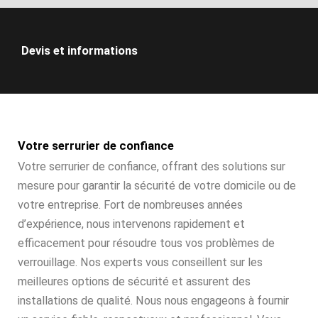
Devis et informations
Votre serrurier de confiance
Votre serrurier de confiance, offrant des solutions sur
mesure pour garantir la sécurité de votre domicile ou de
votre entreprise. Fort de nombreuses années
d’expérience, nous intervenons rapidement et
efficacement pour résoudre tous vos problèmes de
verrouillage. Nos experts vous conseillent sur les
meilleures options de sécurité et assurent des
installations de qualité. Nous nous engageons à fournir