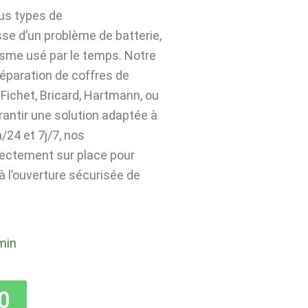
ous types de
sse d’un problème de batterie,
isme usé par le temps. Notre
 réparation de coffres de
Fichet, Bricard, Hartmann, ou
rantir une solution adaptée à
24 et 7j/7, nos
rectement sur place pour
 à l’ouverture sécurisée de
min
0