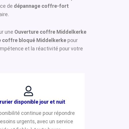
ice de
dépannage coffre-fort
ire.
our une
Ouverture coffre Middelkerke
 coffre bloqué Middelkerke
pour
mpétence et la réactivité pour votre
rurier disponible jour et nuit
ponibilité continue pour répondre
besoins urgents, avec un service