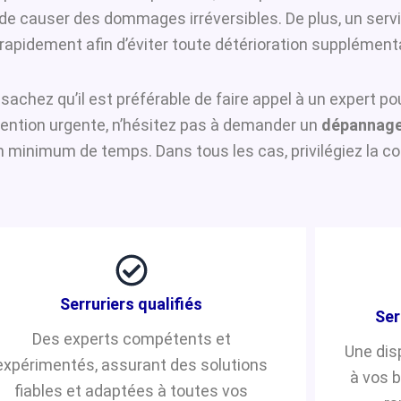
i de causer des dommages irréversibles. De plus, un serv
rapidement afin d’éviter toute détérioration supplémenta
, sachez qu’il est préférable de faire appel à un expert p
rvention urgente, n’hésitez pas à demander un
dépannage
n minimum de temps. Dans tous les cas, privilégiez la co
Serruriers qualifiés
Ser
Des experts compétents et
Une dis
expérimentés, assurant des solutions
à vos 
fiables et adaptées à toutes vos