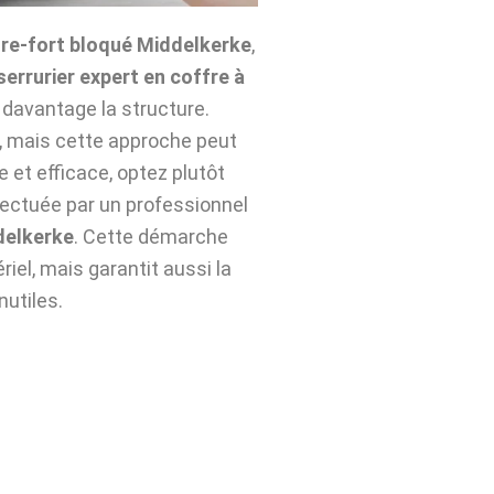
re-fort bloqué Middelkerke
,
serrurier expert en coffre à
 davantage la structure.
n, mais cette approche peut
e et efficace, optez plutôt
ectuée par un professionnel
delkerke
. Cette démarche
iel, mais garantit aussi la
nutiles.