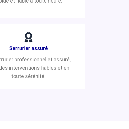
pide et fiable à toute heure.
Serrurier assuré
rrurier professionnel et assuré,
des interventions fiables et en
toute sérénité.