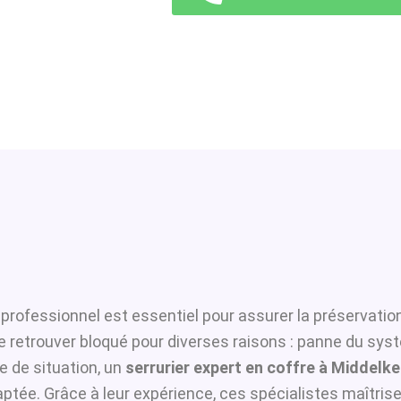
professionnel est essentiel pour assurer la préservatio
se retrouver bloqué pour diverses raisons : panne du sys
 de situation, un
serrurier expert en coffre à Middelk
ptée. Grâce à leur expérience, ces spécialistes maîtrisen