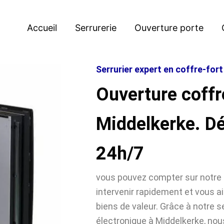
Accueil
Serrurerie
Ouverture porte
Serrurier expert en coffre-for
Ouverture coffr
Middelkerke. D
24h/7
vous pouvez compter sur notre 
intervenir rapidement et vous ai
biens de valeur. Grâce à notre se
électronique à Middelkerke, n