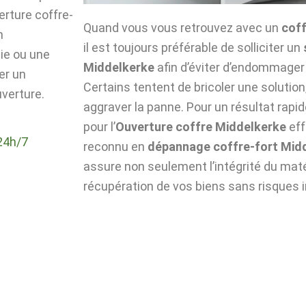
verture coffre-
Quand vous vous retrouvez avec un
coff
n
il est toujours préférable de solliciter un
die ou une
Middelkerke
afin d’éviter d’endommager
er un
Certains tentent de bricoler une solutio
verture.
aggraver la panne. Pour un résultat rapid
pour l’
Ouverture coffre Middelkerke
eff
24h/7
reconnu en
dépannage coffre-fort Mid
assure non seulement l’intégrité du matér
récupération de vos biens sans risques i