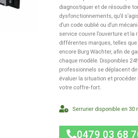
diagnostiquer et de résoudre t
dysfonctionnements, qu’il s’agi
d’un code oublié ou d’un mécan
service couvre l’ouverture et la
différentes marques, telles que 
encore Burg Wächter, afin de ga
chaque modèle. Disponibles 24h/
professionnels se déplacent di
évaluer la situation et procéder
votre coffre-fort.
Serrurier disponible en 30 
0479 03 68 7