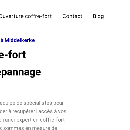
Ouverture coffre-fort
Contact
Blog
t à Middelkerke
e-fort
épannage
équipe de spécialistes pour
der à récupérer l’accès à vos
rrurier expert en coffre-fort
ous sommes en mesure de