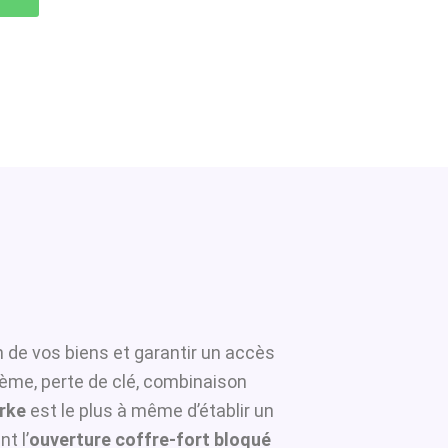
n de vos biens et garantir un accès
tème, perte de clé, combinaison
erke
est le plus à même d’établir un
t l’
ouverture coffre-fort bloqué