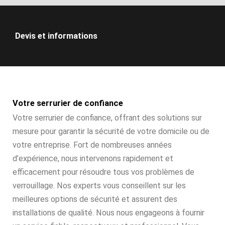
Devis et informations
Votre serrurier de confiance
Votre serrurier de confiance, offrant des solutions sur
mesure pour garantir la sécurité de votre domicile ou de
votre entreprise. Fort de nombreuses années
d’expérience, nous intervenons rapidement et
efficacement pour résoudre tous vos problèmes de
verrouillage. Nos experts vous conseillent sur les
meilleures options de sécurité et assurent des
installations de qualité. Nous nous engageons à fournir