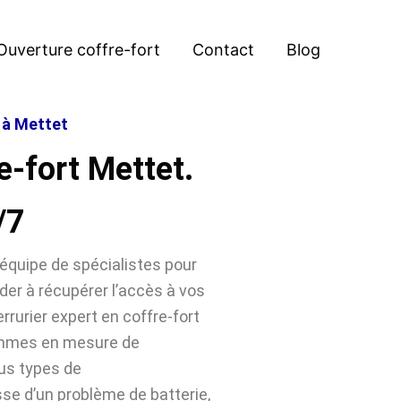
Ouverture coffre-fort
Contact
Blog
t à Mettet
e-fort Mettet.
/7
équipe de spécialistes pour
der à récupérer l’accès à vos
rrurier expert en coffre-fort
ommes en mesure de
ous types de
sse d’un problème de batterie,