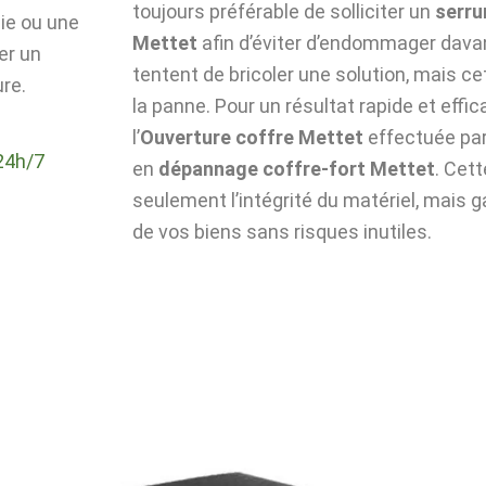
toujours préférable de solliciter un
serru
die ou une
Mettet
afin d’éviter d’endommager davan
er un
tentent de bricoler une solution, mais c
re.
la panne. Pour un résultat rapide et effic
l’
Ouverture coffre Mettet
effectuée par
24h/7
en
dépannage coffre-fort Mettet
. Cet
seulement l’intégrité du matériel, mais g
de vos biens sans risques inutiles.