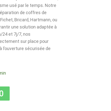
isme usé par le temps. Notre
 réparation de coffres de
Fichet, Bricard, Hartmann, ou
rantir une solution adaptée à
24 et 7j/7, nos
rectement sur place pour
 à l’ouverture sécurisée de
min
0