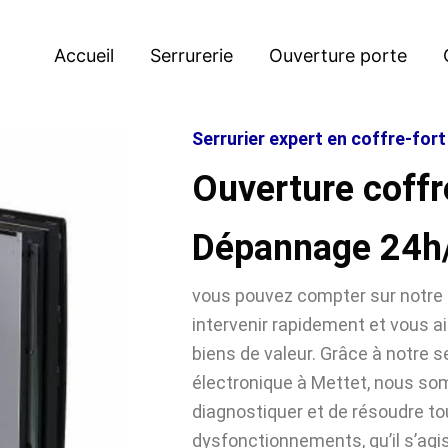
Accueil
Serrurerie
Ouverture porte
Serrurier expert en coffre-for
Ouverture coffr
Dépannage 24h
vous pouvez compter sur notre 
intervenir rapidement et vous ai
biens de valeur. Grâce à notre se
électronique à Mettet, nous s
diagnostiquer et de résoudre t
dysfonctionnements, qu’il s’agi