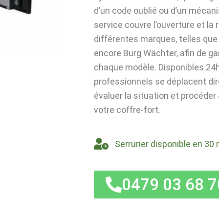
d’un code oublié ou d’un mécan
service couvre l’ouverture et la
différentes marques, telles que 
encore Burg Wächter, afin de ga
chaque modèle. Disponibles 24h/
professionnels se déplacent di
évaluer la situation et procéder
votre coffre-fort.
Serrurier disponible en 30 
0479 03 68 7