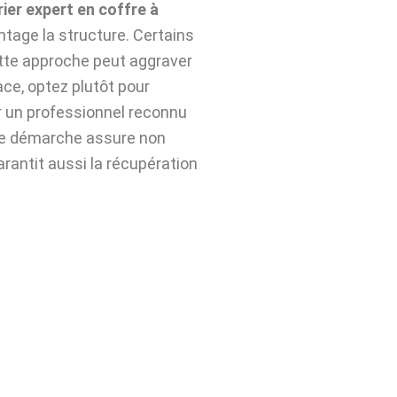
rier expert en coffre à
tage la structure. Certains
ette approche peut aggraver
ace, optez plutôt pour
 un professionnel reconnu
te démarche assure non
arantit aussi la récupération