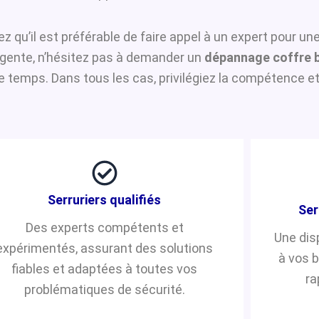
ez qu’il est préférable de faire appel à un expert pour un
urgente, n’hésitez pas à demander un
dépannage coffre 
temps. Dans tous les cas, privilégiez la compétence et 
Serruriers qualifiés
Ser
Des experts compétents et
Une dis
expérimentés, assurant des solutions
à vos 
fiables et adaptées à toutes vos
ra
problématiques de sécurité.