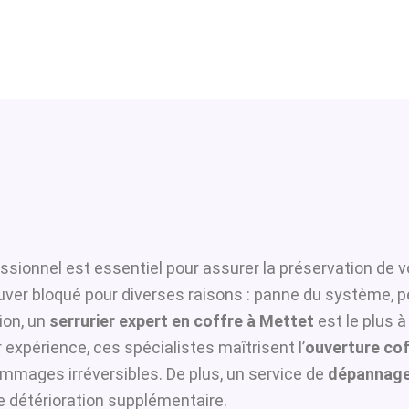
ssionnel est essentiel pour assurer la préservation de v
ouver bloqué pour diverses raisons : panne du système, p
ion, un
serrurier expert en coffre à Mettet
est le plus à
 expérience, ces spécialistes maîtrisent l’
ouverture cof
ommages irréversibles. De plus, un service de
dépannage
te détérioration supplémentaire.