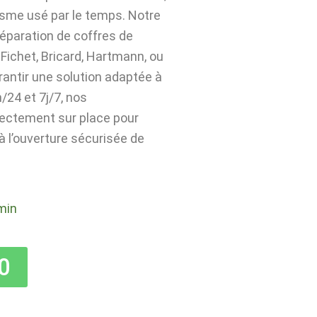
isme usé par le temps. Notre
 réparation de coffres de
Fichet, Bricard, Hartmann, ou
rantir une solution adaptée à
24 et 7j/7, nos
rectement sur place pour
 à l’ouverture sécurisée de
min
0