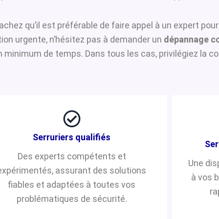
sachez qu’il est préférable de faire appel à un expert pou
ntion urgente, n’hésitez pas à demander un
dépannage co
n minimum de temps. Dans tous les cas, privilégiez la co
Serruriers qualifiés
Ser
Des experts compétents et
Une dis
expérimentés, assurant des solutions
à vos 
fiables et adaptées à toutes vos
ra
problématiques de sécurité.