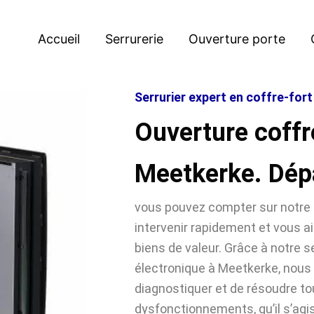
Accueil
Serrurerie
Ouverture porte
Serrurier expert en coffre-for
Ouverture coffr
Meetkerke. Dép
vous pouvez compter sur notre 
intervenir rapidement et vous ai
biens de valeur. Grâce à notre se
électronique à Meetkerke, no
diagnostiquer et de résoudre t
dysfonctionnements, qu’il s’agi