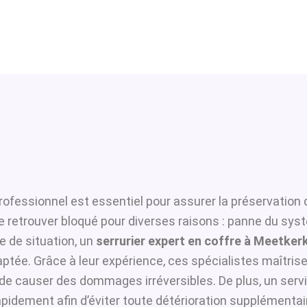
rofessionnel est essentiel pour assurer la préservation 
se retrouver bloqué pour diverses raisons : panne du sys
 de situation, un
serrurier expert en coffre à Meetker
ptée. Grâce à leur expérience, ces spécialistes maîtrisen
i de causer des dommages irréversibles. De plus, un serv
pidement afin d’éviter toute détérioration supplémentai