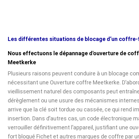
Les différentes situations de blocage d’un coffre-
Nous effectuons le dépannage d'ouverture de coff
Meetkerke
Plusieurs raisons peuvent conduire à un blocage com
nécessitant une Ouverture coffre Meetkerke. D’abord
vieillissement naturel des composants peut entraîne
dérèglement ou une usure des mécanismes internes. 
arrive que la clé soit tordue ou cassée, ce qui rend 
insertion. Dans d’autres cas, un code électronique ma
verrouiller définitivement l’appareil, justifiant une ou
fort bloqué Fichet et autres marques de coffre par u