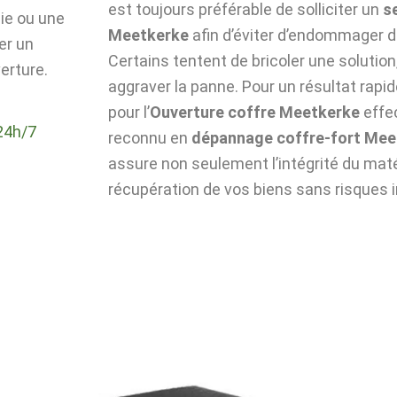
est toujours préférable de solliciter un
s
die ou une
Meetkerke
afin d’éviter d’endommager d
er un
Certains tentent de bricoler une solutio
erture.
aggraver la panne. Pour un résultat rapid
pour l’
Ouverture coffre Meetkerke
effe
24h/7
reconnu en
dépannage coffre-fort Mee
assure non seulement l’intégrité du matér
récupération de vos biens sans risques i