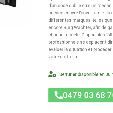
d’un code oublié ou d’un mécan
service couvre l’ouverture et la
différentes marques, telles que 
encore Burg Wächter, afin de ga
chaque modèle. Disponibles 24h/
professionnels se déplacent di
évaluer la situation et procéder
votre coffre-fort.
Serrurier disponible en 30 
0479 03 68 7