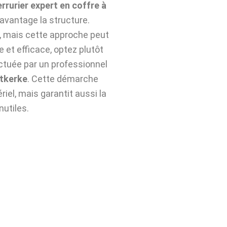
errurier expert en coffre à
avantage la structure.
n, mais cette approche peut
e et efficace, optez plutôt
ctuée par un professionnel
tkerke
. Cette démarche
iel, mais garantit aussi la
nutiles.