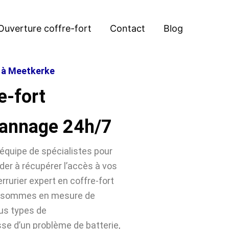
Ouverture coffre-fort
Contact
Blog
t à Meetkerke
e-fort
annage 24h/7
équipe de spécialistes pour
der à récupérer l’accès à vos
rrurier expert en coffre-fort
us sommes en mesure de
ous types de
sse d’un problème de batterie,