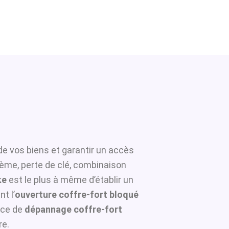
de vos biens et garantir un accès
tème, perte de clé, combinaison
ke
est le plus à même d’établir un
t l’
ouverture coffre-fort bloqué
ice de
dépannage coffre-fort
re.