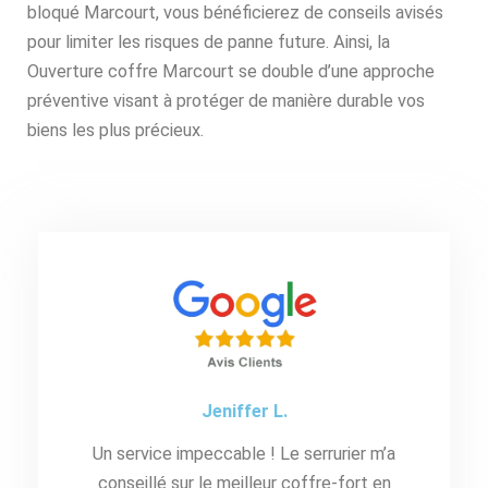
bloqué Marcourt, vous bénéficierez de conseils avisés
pour limiter les risques de panne future. Ainsi, la
Ouverture coffre Marcourt se double d’une approche
préventive visant à protéger de manière durable vos
biens les plus précieux.
Jeniffer L.
Un service impeccable ! Le serrurier m’a
conseillé sur le meilleur coffre-fort en