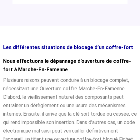
Les différentes situations de blocage d’un coffre-fort
Nous effectuons le dépannage d'ouverture de coffre-
fort à Marche-En-Famenne
Plusieurs raisons peuvent conduire à un blocage complet,
nécessitant une Ouverture coffre Marche-En-Famenne.
D’abord, le vieillissement naturel des composants peut
entraîner un dérèglement ou une usure des mécanismes
internes. Ensuite, il arrive que la clé soit tordue ou cassée, ce
qui rend impossible son insertion. Dans d’autres cas, un code
électronique mal saisi peut verrouiller définitivement
l’appareil, justifiant une ouverture coffre-fort bloqué Fichet