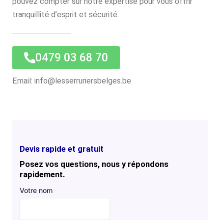
pouvez compter sur notre expertise pour vous offrir
tranquillité d’esprit et sécurité.
0479 03 68 70
Email: info@lesserruriersbelges.be
Devis rapide et gratuit
Posez vos questions, nous y répondons
rapidement.
Votre nom