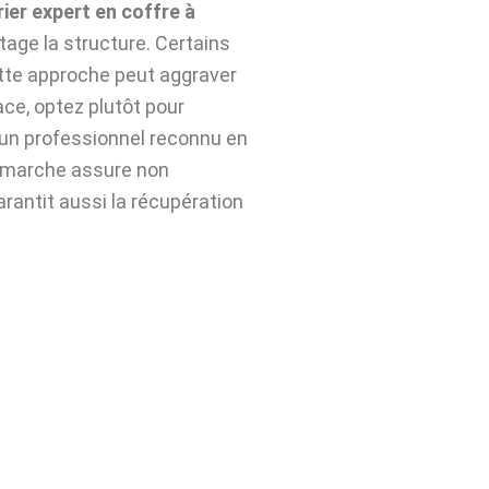
rier expert en coffre à
age la structure. Certains
ette approche peut aggraver
ace, optez plutôt pour
un professionnel reconnu en
émarche assure non
arantit aussi la récupération