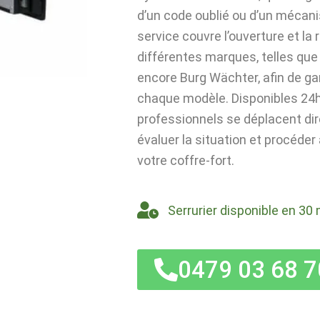
d’un code oublié ou d’un mécan
service couvre l’ouverture et la
différentes marques, telles que 
encore Burg Wächter, afin de ga
chaque modèle. Disponibles 24h/
professionnels se déplacent di
évaluer la situation et procéder
votre coffre-fort.
Serrurier disponible en 30 
0479 03 68 7