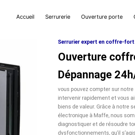
Accueil
Serrurerie
Ouverture porte
Serrurier expert en coffre-for
Ouverture coffr
Dépannage 24h
vous pouvez compter sur notre 
intervenir rapidement et vous ai
biens de valeur. Grâce à notre se
électronique à Maffe, nous so
diagnostiquer et de résoudre t
dysfonctionnements, qu’il s’agi