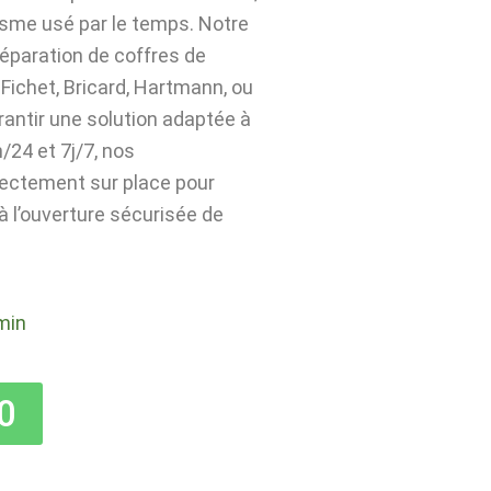
isme usé par le temps. Notre
 réparation de coffres de
Fichet, Bricard, Hartmann, ou
rantir une solution adaptée à
24 et 7j/7, nos
rectement sur place pour
 à l’ouverture sécurisée de
min
0