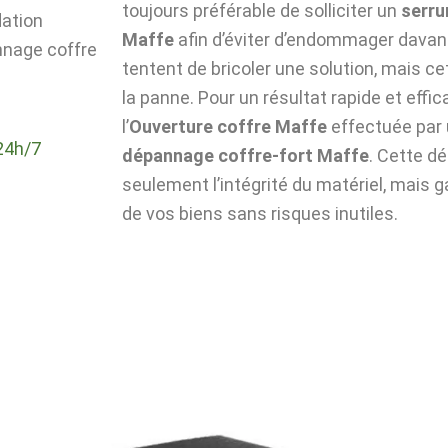
toujours préférable de solliciter un
serru
dation
Maffe
afin d’éviter d’endommager davant
nnage coffre
tentent de bricoler une solution, mais c
la panne. Pour un résultat rapide et effic
l’
Ouverture coffre Maffe
effectuée par 
24h/7
dépannage coffre-fort Maffe
. Cette d
seulement l’intégrité du matériel, mais g
de vos biens sans risques inutiles.