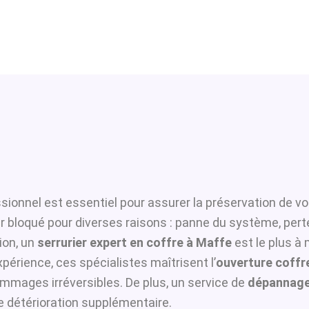
sionnel est essentiel pour assurer la préservation de vo
er bloqué pour diverses raisons : panne du système, pert
ion, un
serrurier expert en coffre à Maffe
est le plus à 
périence, ces spécialistes maîtrisent l’
ouverture coffre
ommages irréversibles. De plus, un service de
dépannage
te détérioration supplémentaire.