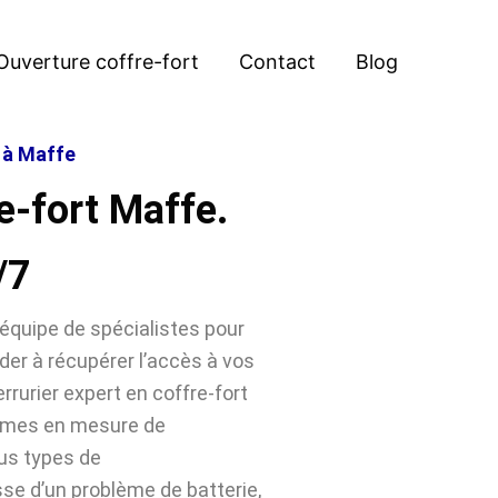
Ouverture coffre-fort
Contact
Blog
t à Maffe
e-fort Maffe.
/7
équipe de spécialistes pour
der à récupérer l’accès à vos
rrurier expert en coffre-fort
mmes en mesure de
ous types de
sse d’un problème de batterie,