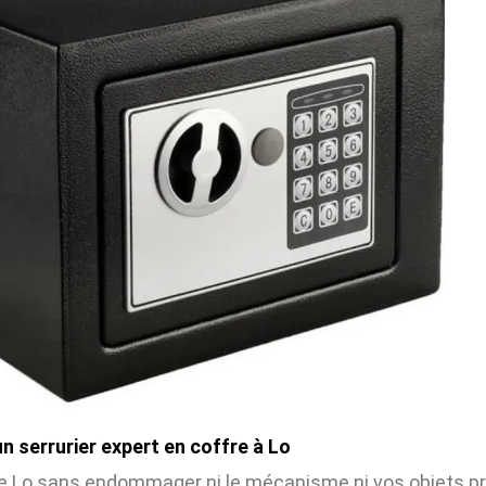
 serrurier expert en coffre à Lo
e Lo sans endommager ni le mécanisme ni vos objets pré