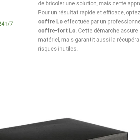
de bricoler une solution, mais cette app
Pour un résultat rapide et efficace, optez 
coffre Lo
effectuée par un professionn
24h/7
coffre-fort Lo
. Cette démarche assure n
matériel, mais garantit aussi la récupér
risques inutiles.