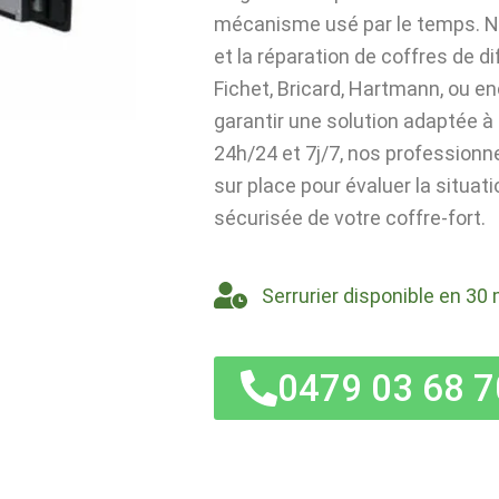
mécanisme usé par le temps. No
et la réparation de coffres de d
Fichet, Bricard, Hartmann, ou en
garantir une solution adaptée 
24h/24 et 7j/7, nos profession
sur place pour évaluer la situati
sécurisée de votre coffre-fort.
Serrurier disponible en 30 
0479 03 68 7