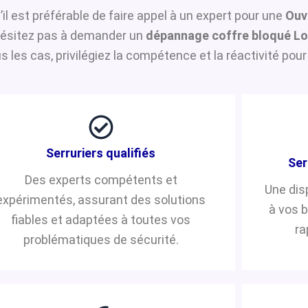
’il est préférable de faire appel à un expert pour une
Ouv
n’hésitez pas à demander un
dépannage coffre bloqué Lo
les cas, privilégiez la compétence et la réactivité pour
Serruriers qualifiés
Ser
Des experts compétents et
Une dis
expérimentés, assurant des solutions
à vos 
fiables et adaptées à toutes vos
ra
problématiques de sécurité.