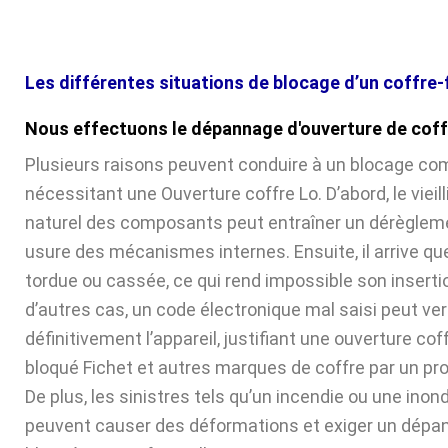
Les différentes situations de blocage d’un coffre-
Nous effectuons le dépannage d'ouverture de coff
Plusieurs raisons peuvent conduire à un blocage com
nécessitant une Ouverture coffre Lo. D’abord, le viei
naturel des composants peut entraîner un dérèglem
usure des mécanismes internes. Ensuite, il arrive que 
tordue ou cassée, ce qui rend impossible son inserti
d’autres cas, un code électronique mal saisi peut verr
définitivement l’appareil, justifiant une ouverture cof
bloqué Fichet et autres marques de coffre par un pr
De plus, les sinistres tels qu’un incendie ou une inon
peuvent causer des déformations et exiger un dépa