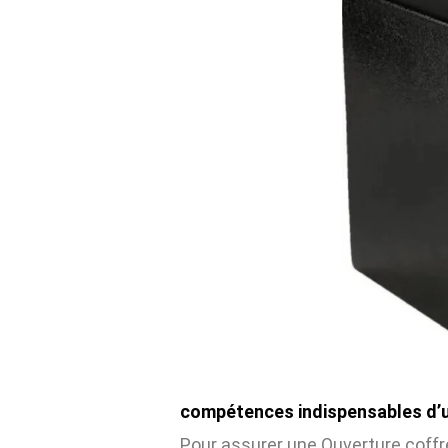
compétences indispensables d’un
Pour assurer une Ouverture coffr