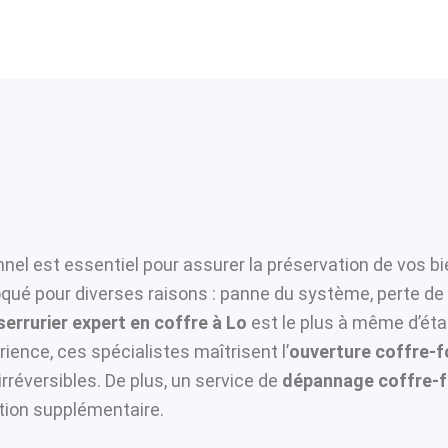
nel est essentiel pour assurer la préservation de vos bi
loqué pour diverses raisons : panne du système, perte de
serrurier expert en coffre à Lo
est le plus à même d’étab
ience, ces spécialistes maîtrisent l’
ouverture coffre-f
rréversibles. De plus, un service de
dépannage coffre-f
ation supplémentaire.