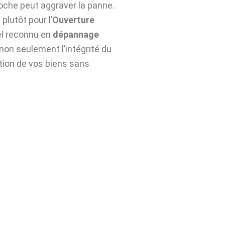
roche peut aggraver la panne.
plutôt pour l’
Ouverture
el reconnu en
dépannage
on seulement l’intégrité du
ation de vos biens sans