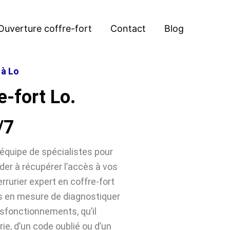
Ouverture coffre-fort
Contact
Blog
 à Lo
e-fort Lo.
/7
équipe de spécialistes pour
der à récupérer l’accès à vos
rrurier expert en coffre-fort
s en mesure de diagnostiquer
sfonctionnements, qu’il
ie, d’un code oublié ou d’un