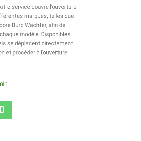
tre service couvre l’ouverture
ifférentes marques, telles que
core Burg Wächter, afin de
à chaque modèle. Disponibles
nels se déplacent directement
on et procéder à l’ouverture
min
0