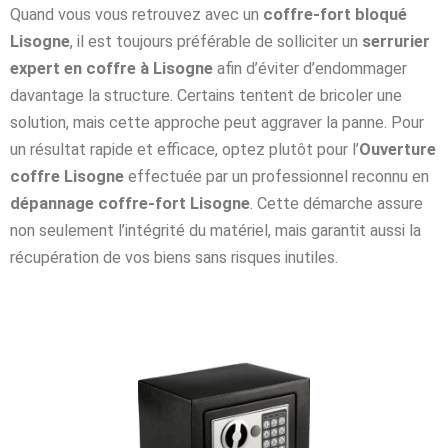
Quand vous vous retrouvez avec un
coffre-fort bloqué
Lisogne
, il est toujours préférable de solliciter un
serrurier
expert en coffre à Lisogne
afin d’éviter d’endommager
davantage la structure. Certains tentent de bricoler une
solution, mais cette approche peut aggraver la panne. Pour
un résultat rapide et efficace, optez plutôt pour l’
Ouverture
coffre Lisogne
effectuée par un professionnel reconnu en
dépannage coffre-fort Lisogne
. Cette démarche assure
non seulement l’intégrité du matériel, mais garantit aussi la
récupération de vos biens sans risques inutiles.