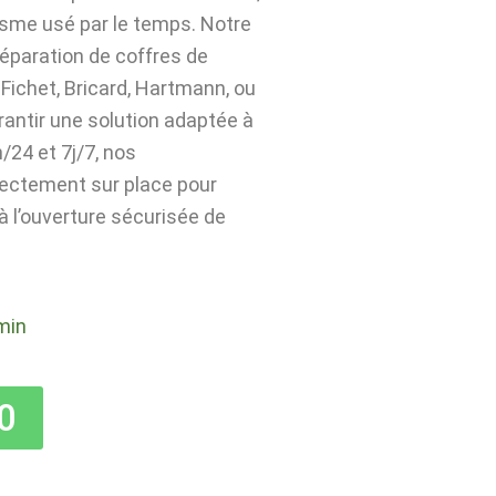
isme usé par le temps. Notre
 réparation de coffres de
Fichet, Bricard, Hartmann, ou
rantir une solution adaptée à
24 et 7j/7, nos
rectement sur place pour
 à l’ouverture sécurisée de
min
0