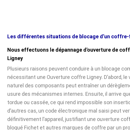
Les différentes situations de blocage d’un coffre-
Nous effectuons le dépannage d'ouverture de coff
Ligney
Plusieurs raisons peuvent conduire à un blocage com
nécessitant une Ouverture coffre Ligney. D’abord, le 
naturel des composants peut entraîner un dérèglem
usure des mécanismes internes. Ensuite, il arrive que 
tordue ou cassée, ce qui rend impossible son inserti
d’autres cas, un code électronique mal saisi peut verr
définitivement l’appareil, justifiant une ouverture cof
bloqué Fichet et autres marques de coffre par un pr