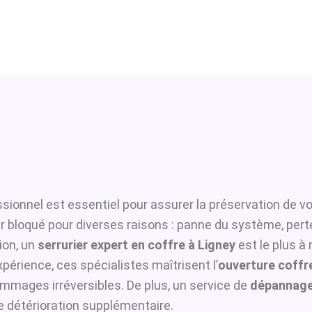
sionnel est essentiel pour assurer la préservation de vo
er bloqué pour diverses raisons : panne du système, pert
ion, un
serrurier expert en coffre à Ligney
est le plus à
périence, ces spécialistes maîtrisent l’
ouverture coffre
ommages irréversibles. De plus, un service de
dépannage 
te détérioration supplémentaire.