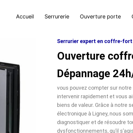
Accueil
Serrurerie
Ouverture porte
Serrurier expert en coffre-fort
Ouverture coffr
Dépannage 24h
vous pouvez compter sur notre 
intervenir rapidement et vous ai
biens de valeur. Grâce à notre se
électronique à Ligney, nous s
diagnostiquer et de résoudre t
dysfonctionnements, qu’il s’agi