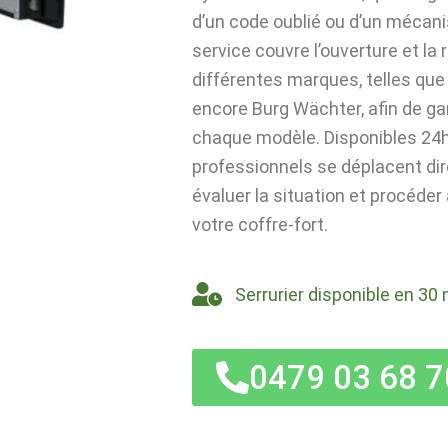
d’un code oublié ou d’un mécan
service couvre l’ouverture et la
différentes marques, telles que 
encore Burg Wächter, afin de ga
chaque modèle. Disponibles 24h/
professionnels se déplacent di
évaluer la situation et procéder
votre coffre-fort.
Serrurier disponible en 30 
0479 03 68 7