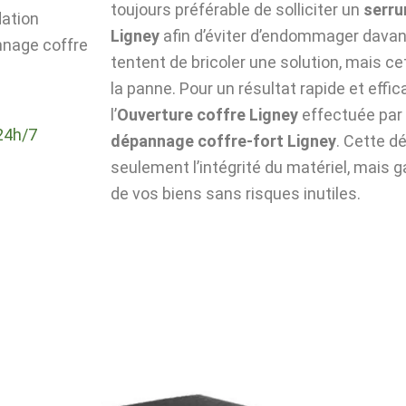
toujours préférable de solliciter un
serru
dation
Ligney
afin d’éviter d’endommager davant
nnage coffre
tentent de bricoler une solution, mais c
la panne. Pour un résultat rapide et effic
l’
Ouverture coffre Ligney
effectuée par 
24h/7
dépannage coffre-fort Ligney
. Cette 
seulement l’intégrité du matériel, mais g
de vos biens sans risques inutiles.