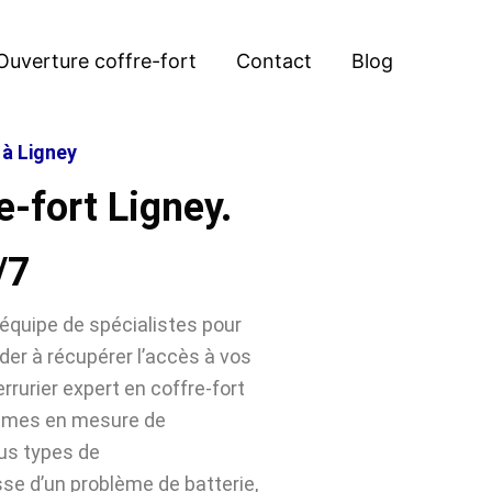
Ouverture coffre-fort
Contact
Blog
 à Ligney
e-fort Ligney.
/7
équipe de spécialistes pour
der à récupérer l’accès à vos
rrurier expert en coffre-fort
ommes en mesure de
ous types de
sse d’un problème de batterie,