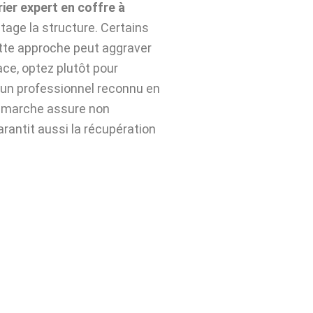
rier expert en coffre à
age la structure. Certains
ette approche peut aggraver
ace, optez plutôt pour
un professionnel reconnu en
démarche assure non
arantit aussi la récupération