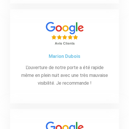
Marion Dubois
L’ouverture de notre porte a été rapide
même en plein nuit avec une très mauvaise
visibilité. Je recommande !