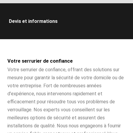
Devis et informations
Votre serrurier de confiance
Votre serrurier de confiance, offrant des solutions sur
mesure pour garantir la sécurité de votre domicile ou de
votre entreprise. Fort de nombreuses années
d’expérience, nous intervenons rapidement et
efficacement pour résoudre tous vos problèmes de
verrouillage. Nos experts vous conseillent sur les
meilleures options de sécurité et assurent des
installations de qualité. Nous nous engageons à fournir