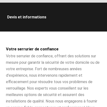
Devis et informations
Votre serrurier de confiance
Votre serrurier de confiance, offrant des solutions sur
mesure pour garantir la sécurité de votre domicile ou de
votre entreprise. Fort de nombreuses années
d’expérience, nous intervenons rapidement et
efficacement pour résoudre tous vos problèmes de
verrouillage. Nos experts vous conseillent sur les
meilleures options de sécurité et assurent des
installations de qualité. Nous nous engageons à fournir