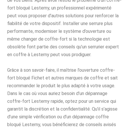
de vos biens. Après avoir résolu le problème d’un coffre-
fort bloqué Lesterny, un professionnel expérimenté
peut vous proposer d’autres solutions pour renforcer la
fiabilité de votre dispositif. Installer une serrure plus
performante, moderniser le système d’ouverture ou
même changer de coffre-fort si la technologie est
obsolète font partie des conseils qu’un serrurier expert
en coffre à Lesterny peut vous prodiguer.
Grâce à son savoir-faire, il maîtrise l’ouverture coffre-
fort bloqué Fichet et autres marques de coffre et sait
recommander le produit le plus adapté à votre usage.
Dans le cas où vous auriez besoin d’un dépannage
coffre-fort Lesterny rapide, optez pour un service qui
garantit la discrétion et la confidentialité. Qu’il s’agisse
d’une simple vérification ou d’un dépannage coffre
bloqué Lesterny, vous bénéficierez de conseils avisés