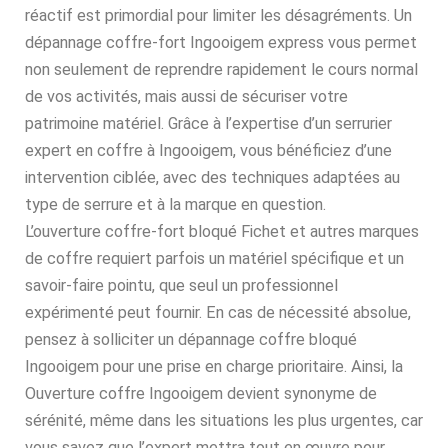
réactif est primordial pour limiter les désagréments. Un
dépannage coffre-fort Ingooigem express vous permet
non seulement de reprendre rapidement le cours normal
de vos activités, mais aussi de sécuriser votre
patrimoine matériel. Grâce à l’expertise d’un serrurier
expert en coffre à Ingooigem, vous bénéficiez d’une
intervention ciblée, avec des techniques adaptées au
type de serrure et à la marque en question.
L’ouverture coffre-fort bloqué Fichet et autres marques
de coffre requiert parfois un matériel spécifique et un
savoir-faire pointu, que seul un professionnel
expérimenté peut fournir. En cas de nécessité absolue,
pensez à solliciter un dépannage coffre bloqué
Ingooigem pour une prise en charge prioritaire. Ainsi, la
Ouverture coffre Ingooigem devient synonyme de
sérénité, même dans les situations les plus urgentes, car
vous savez que l’expert mettra tout en œuvre pour