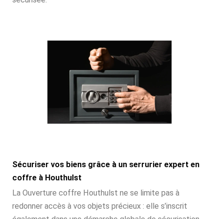
Sécuriser vos biens grâce à un serrurier expert en
coffre à Houthulst
La Ouverture coffre Houthulst ne se limite pas à
redonner accès à vos objets précieux : elle s’inscrit