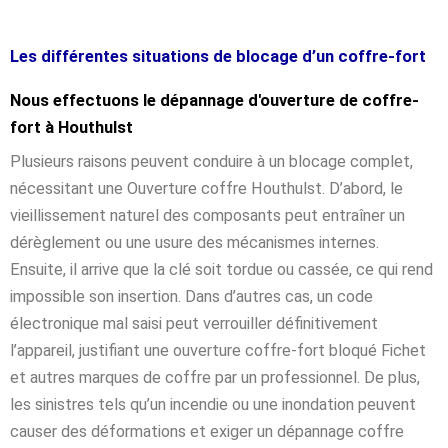
Les différentes situations de blocage d’un coffre-fort
Nous effectuons le dépannage d'ouverture de coffre-
fort à Houthulst
Plusieurs raisons peuvent conduire à un blocage complet,
nécessitant une Ouverture coffre Houthulst. D’abord, le
vieillissement naturel des composants peut entraîner un
dérèglement ou une usure des mécanismes internes.
Ensuite, il arrive que la clé soit tordue ou cassée, ce qui rend
impossible son insertion. Dans d’autres cas, un code
électronique mal saisi peut verrouiller définitivement
l’appareil, justifiant une ouverture coffre-fort bloqué Fichet
et autres marques de coffre par un professionnel. De plus,
les sinistres tels qu’un incendie ou une inondation peuvent
causer des déformations et exiger un dépannage coffre