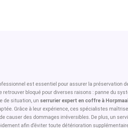
ofessionnel est essentiel pour assurer la préservation d
se retrouver bloqué pour diverses raisons : panne du sys
 de situation, un
serrurier expert en coffre à Horpmaa
ptée. Grâce à leur expérience, ces spécialistes maîtrisen
i de causer des dommages irréversibles. De plus, un serv
idement afin d’éviter toute détérioration supplémentaire