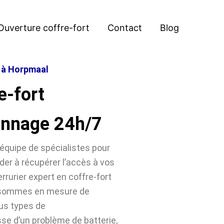
Ouverture coffre-fort
Contact
Blog
t à Horpmaal
e-fort
annage 24h/7
équipe de spécialistes pour
der à récupérer l’accès à vos
rrurier expert en coffre-fort
s sommes en mesure de
ous types de
sse d’un problème de batterie,