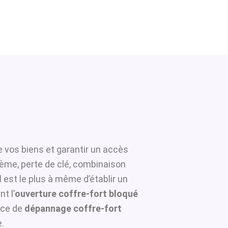
e vos biens et garantir un accès
tème, perte de clé, combinaison
l
est le plus à même d’établir un
t l’
ouverture coffre-fort bloqué
ice de
dépannage coffre-fort
.