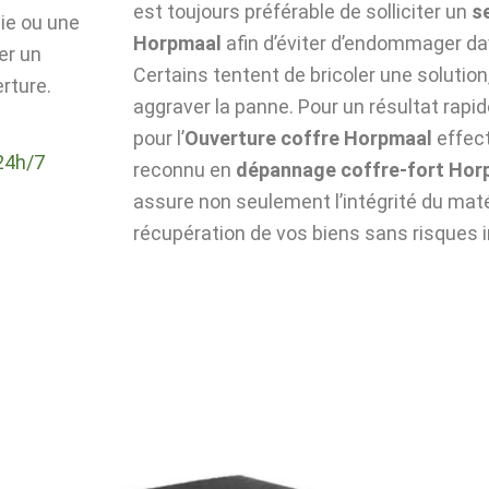
est toujours préférable de solliciter un
s
die ou une
Horpmaal
afin d’éviter d’endommager da
er un
Certains tentent de bricoler une solutio
rture.
aggraver la panne. Pour un résultat rapid
pour l’
Ouverture coffre Horpmaal
effect
24h/7
reconnu en
dépannage coffre-fort Hor
assure non seulement l’intégrité du matér
récupération de vos biens sans risques i