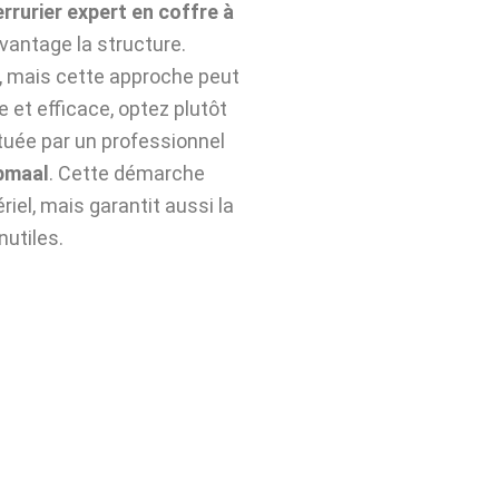
errurier expert en coffre à
vantage la structure.
n, mais cette approche peut
e et efficace, optez plutôt
uée par un professionnel
pmaal
. Cette démarche
iel, mais garantit aussi la
nutiles.