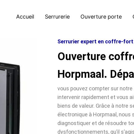
Accueil
Serrurerie
Ouverture porte
Serrurier expert en coffre-for
Ouverture coffr
Horpmaal. Dép
vous pouvez compter sur notre 
intervenir rapidement et vous ai
biens de valeur. Grâce à notre se
électronique à Horpmaal, nou
diagnostiquer et de résoudre t
dysfonctionnements, qu’il s’agi