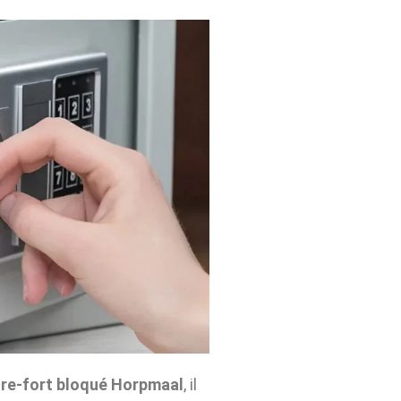
re-fort bloqué Horpmaal
, il