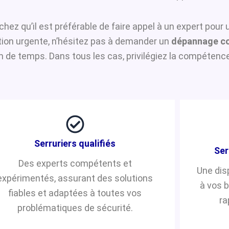
achez qu’il est préférable de faire appel à un expert pour
ntion urgente, n’hésitez pas à demander un
dépannage co
de temps. Dans tous les cas, privilégiez la compétence 
Serruriers qualifiés
Ser
Des experts compétents et
Une dis
expérimentés, assurant des solutions
à vos 
fiables et adaptées à toutes vos
ra
problématiques de sécurité.