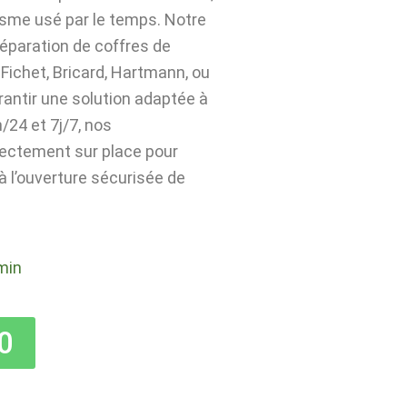
isme usé par le temps. Notre
 réparation de coffres de
Fichet, Bricard, Hartmann, ou
rantir une solution adaptée à
24 et 7j/7, nos
rectement sur place pour
 à l’ouverture sécurisée de
min
0