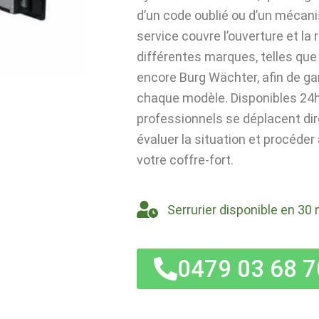
d’un code oublié ou d’un mécan
service couvre l’ouverture et la
différentes marques, telles que 
encore Burg Wächter, afin de ga
chaque modèle. Disponibles 24h/
professionnels se déplacent di
évaluer la situation et procéder
votre coffre-fort.
Serrurier disponible en 30 
0479 03 68 7