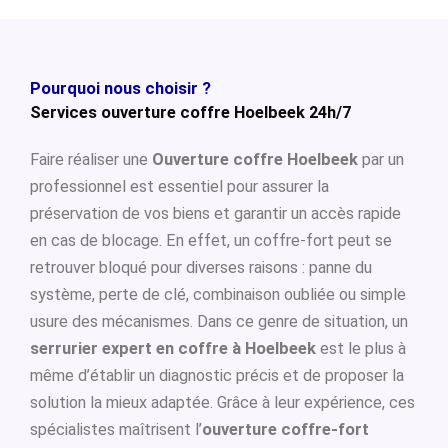
Pourquoi nous choisir ?
Services ouverture coffre Hoelbeek 24h/7
Faire réaliser une
Ouverture coffre Hoelbeek
par un
professionnel est essentiel pour assurer la
préservation de vos biens et garantir un accès rapide
en cas de blocage. En effet, un coffre-fort peut se
retrouver bloqué pour diverses raisons : panne du
système, perte de clé, combinaison oubliée ou simple
usure des mécanismes. Dans ce genre de situation, un
serrurier expert en coffre à Hoelbeek
est le plus à
même d’établir un diagnostic précis et de proposer la
solution la mieux adaptée. Grâce à leur expérience, ces
spécialistes maîtrisent l’
ouverture coffre-fort