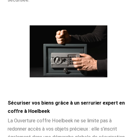
Sécuriser vos biens grâce à un serrurier expert en
coffre à Hoelbeek
La Ouverture coffre Hoelbeek ne se limite pas à
redonner accès à vos objets précieux : elle s’inscrit