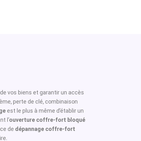
 de vos biens et garantir un accès
tème, perte de clé, combinaison
rge
est le plus à même d’établir un
t l’
ouverture coffre-fort bloqué
ice de
dépannage coffre-fort
re.