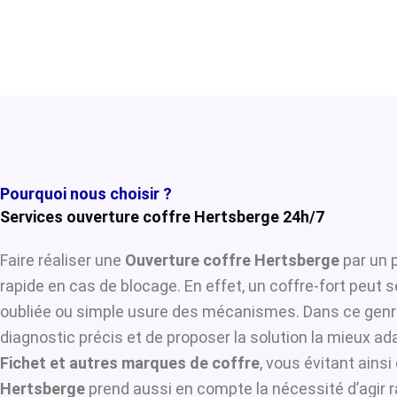
Pourquoi nous choisir ?
Services ouverture coffre Hertsberge 24h/7
Faire réaliser une
Ouverture coffre Hertsberge
par un p
rapide en cas de blocage. En effet, un coffre-fort peut 
oubliée ou simple usure des mécanismes. Dans ce genre
diagnostic précis et de proposer la solution la mieux ada
Fichet et autres marques de coffre
, vous évitant ains
Hertsberge
prend aussi en compte la nécessité d’agir r