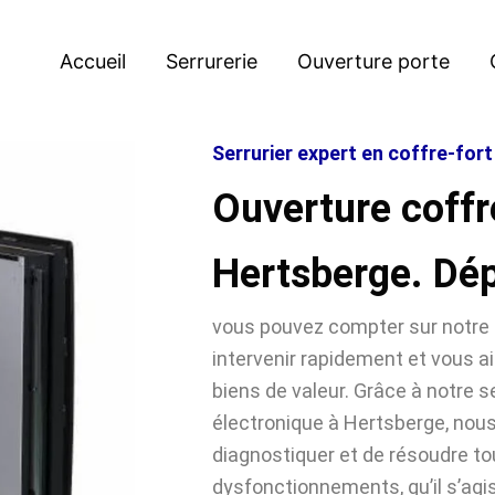
Accueil
Serrurerie
Ouverture porte
Serrurier expert en coffre-for
Ouverture coffr
Hertsberge. Dé
vous pouvez compter sur notre 
intervenir rapidement et vous ai
biens de valeur. Grâce à notre se
électronique à Hertsberge, no
diagnostiquer et de résoudre t
dysfonctionnements, qu’il s’agi