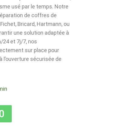
isme usé par le temps. Notre
 réparation de coffres de
Fichet, Bricard, Hartmann, ou
rantir une solution adaptée à
24 et 7j/7, nos
rectement sur place pour
 à l’ouverture sécurisée de
min
0