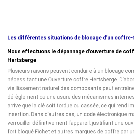
Les différentes situations de blocage d’un coffre-
Nous effectuons le dépannage d'ouverture de coff
Hertsberge
Plusieurs raisons peuvent conduire à un blocage com
nécessitant une Ouverture coffre Hertsberge. D’abord
vieillissement naturel des composants peut entraîne
dérèglement ou une usure des mécanismes internes. 
arrive que la clé soit tordue ou cassée, ce qui rend 
insertion. Dans d’autres cas, un code électronique ma
verrouiller définitivement l’appareil, justifiant une ou
fort bloqué Fichet et autres marques de coffre par u