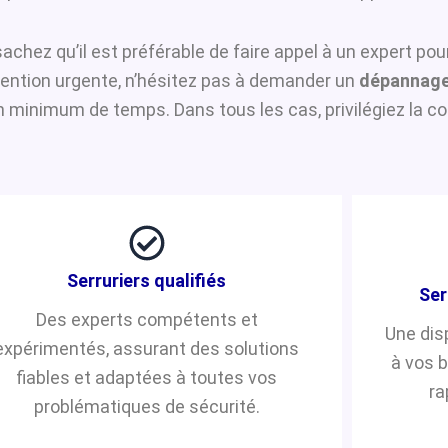
 sachez qu’il est préférable de faire appel à un expert po
rvention urgente, n’hésitez pas à demander un
dépannage
n minimum de temps. Dans tous les cas, privilégiez la co
Serruriers qualifiés
Ser
Des experts compétents et
Une dis
expérimentés, assurant des solutions
à vos 
fiables et adaptées à toutes vos
ra
problématiques de sécurité.