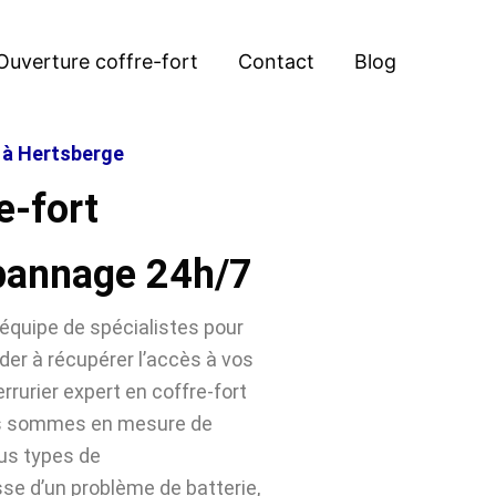
Ouverture coffre-fort
Contact
Blog
t à Hertsberge
e-fort
pannage 24h/7
équipe de spécialistes pour
der à récupérer l’accès à vos
rrurier expert en coffre-fort
us sommes en mesure de
ous types de
sse d’un problème de batterie,