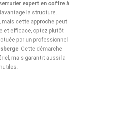
serrurier expert en coffre à
davantage la structure.
n, mais cette approche peut
e et efficace, optez plutôt
ctuée par un professionnel
tsberge
. Cette démarche
iel, mais garantit aussi la
nutiles.