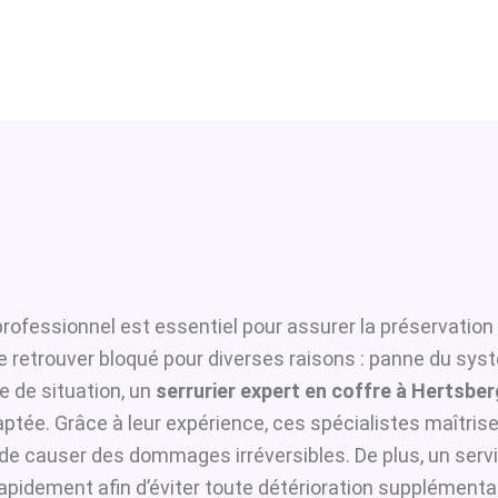
rofessionnel est essentiel pour assurer la préservation
se retrouver bloqué pour diverses raisons : panne du sys
 de situation, un
serrurier expert en coffre à Hertsbe
ptée. Grâce à leur expérience, ces spécialistes maîtrisen
i de causer des dommages irréversibles. De plus, un serv
apidement afin d’éviter toute détérioration supplémentai