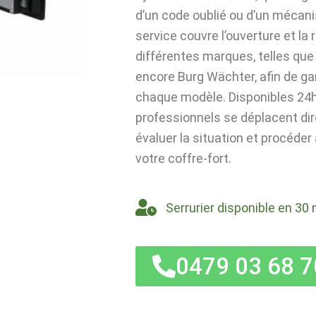
d’un code oublié ou d’un mécan
service couvre l’ouverture et la
différentes marques, telles que 
encore Burg Wächter, afin de ga
chaque modèle. Disponibles 24h/
professionnels se déplacent di
évaluer la situation et procéder
votre coffre-fort.
Serrurier disponible en 30 
0479 03 68 7