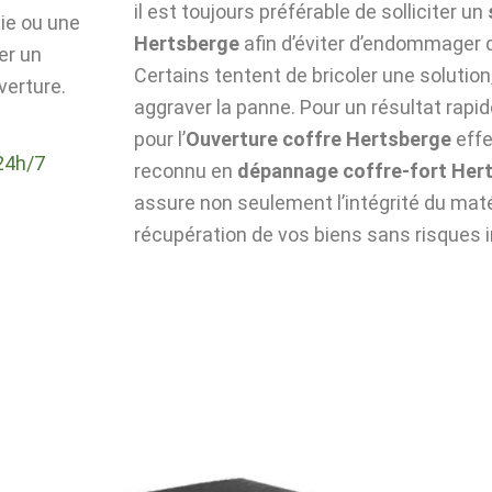
il est toujours préférable de solliciter un
die ou une
Hertsberge
afin d’éviter d’endommager 
er un
Certains tentent de bricoler une solutio
verture.
aggraver la panne. Pour un résultat rapid
pour l’
Ouverture coffre Hertsberge
effe
24h/7
reconnu en
dépannage coffre-fort Her
assure non seulement l’intégrité du matér
récupération de vos biens sans risques i