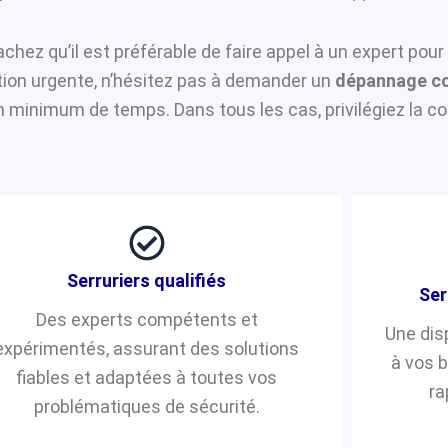
sachez qu’il est préférable de faire appel à un expert pou
ntion urgente, n’hésitez pas à demander un
dépannage co
n minimum de temps. Dans tous les cas, privilégiez la co
Serruriers qualifiés
Ser
Des experts compétents et
Une dis
expérimentés, assurant des solutions
à vos 
fiables et adaptées à toutes vos
ra
problématiques de sécurité.