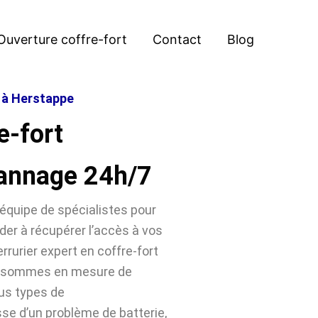
Ouverture coffre-fort
Contact
Blog
t à Herstappe
e-fort
annage 24h/7
équipe de spécialistes pour
der à récupérer l’accès à vos
rrurier expert en coffre-fort
us sommes en mesure de
ous types de
sse d’un problème de batterie,