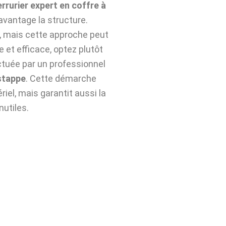
errurier expert en coffre à
avantage la structure.
n, mais cette approche peut
e et efficace, optez plutôt
tuée par un professionnel
stappe
. Cette démarche
iel, mais garantit aussi la
nutiles.