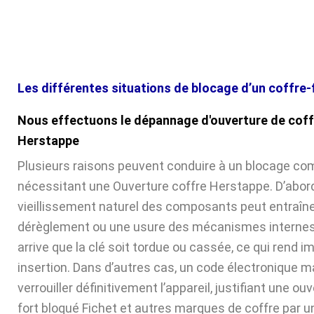
Les différentes situations de blocage d’un coffre-
Nous effectuons le dépannage d'ouverture de coff
Herstappe
Plusieurs raisons peuvent conduire à un blocage com
nécessitant une Ouverture coffre Herstappe. D’abord
vieillissement naturel des composants peut entraîne
dérèglement ou une usure des mécanismes internes. 
arrive que la clé soit tordue ou cassée, ce qui rend 
insertion. Dans d’autres cas, un code électronique ma
verrouiller définitivement l’appareil, justifiant une ou
fort bloqué Fichet et autres marques de coffre par u