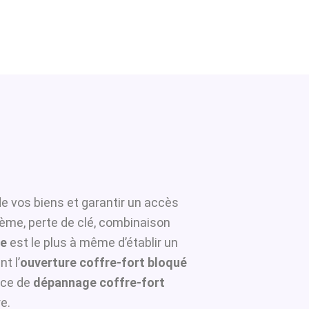
de vos biens et garantir un accès
tème, perte de clé, combinaison
pe
est le plus à même d’établir un
t l’
ouverture coffre-fort bloqué
ice de
dépannage coffre-fort
e.