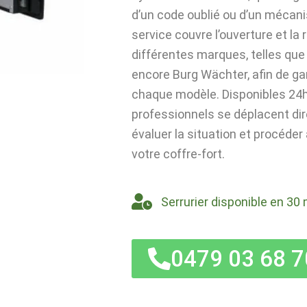
d’un code oublié ou d’un mécan
service couvre l’ouverture et la
différentes marques, telles que 
encore Burg Wächter, afin de ga
chaque modèle. Disponibles 24h/
professionnels se déplacent di
évaluer la situation et procéder
votre coffre-fort.
Serrurier disponible en 30 
0479 03 68 7