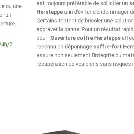
est toujours préférable de solliciter un
s
die ou une
Herstappe
afin d’éviter d’endommager d
er un
Certains tentent de bricoler une solutio
erture.
aggraver la panne. Pour un résultat rapid
pour l’
Ouverture coffre Herstappe
effec
24h/7
reconnu en
dépannage coffre-fort Her
assure non seulement l’intégrité du matér
récupération de vos biens sans risques i