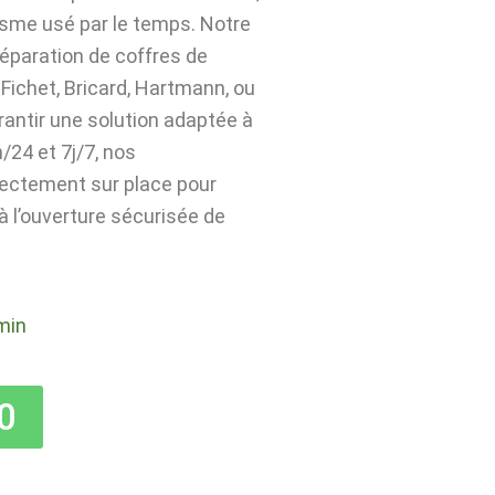
isme usé par le temps. Notre
 réparation de coffres de
Fichet, Bricard, Hartmann, ou
rantir une solution adaptée à
24 et 7j/7, nos
rectement sur place pour
 à l’ouverture sécurisée de
min
0