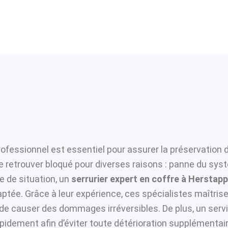
ofessionnel est essentiel pour assurer la préservation 
se retrouver bloqué pour diverses raisons : panne du sys
 de situation, un
serrurier expert en coffre à Herstap
ptée. Grâce à leur expérience, ces spécialistes maîtrisen
i de causer des dommages irréversibles. De plus, un serv
pidement afin d’éviter toute détérioration supplémentair