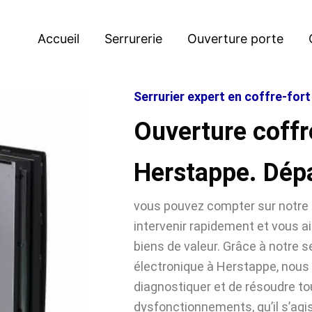
Accueil
Serrurerie
Ouverture porte
Serrurier expert en coffre-for
Ouverture coffr
Herstappe. Dép
vous pouvez compter sur notre 
intervenir rapidement et vous ai
biens de valeur. Grâce à notre se
électronique à Herstappe, no
diagnostiquer et de résoudre t
dysfonctionnements, qu’il s’agi