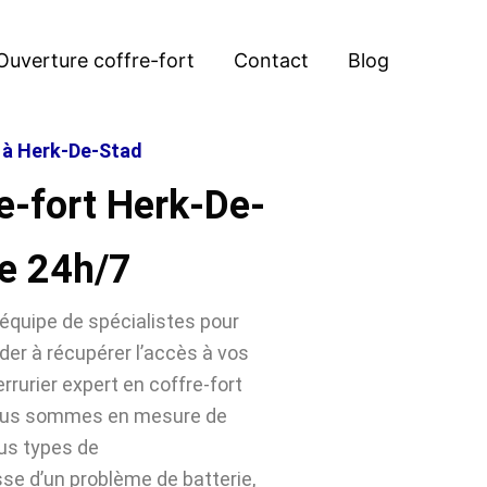
Ouverture coffre-fort
Contact
Blog
t à Herk-De-Stad
e-fort Herk-De-
e 24h/7
équipe de spécialistes pour
der à récupérer l’accès à vos
rrurier expert en coffre-fort
nous sommes en mesure de
ous types de
sse d’un problème de batterie,