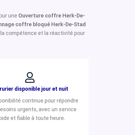
pour une
Ouverture coffre Herk-De-
nnage coffre bloqué Herk-De-Stad
la compétence et la réactivité pour
rurier disponible jour et nuit
ponibilité continue pour répondre
besoins urgents, avec un service
pide et fiable à toute heure.