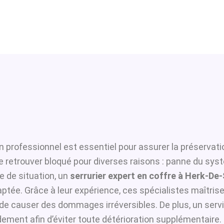
n professionnel est essentiel pour assurer la préservati
se retrouver bloqué pour diverses raisons : panne du sys
 de situation, un
serrurier expert en coffre à Herk-De
ptée. Grâce à leur expérience, ces spécialistes maîtrisen
i de causer des dommages irréversibles. De plus, un serv
ement afin d’éviter toute détérioration supplémentaire.