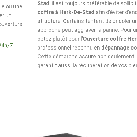
Stad
, il est toujours préférable de sollici
die ou une
coffre à Herk-De-Stad
afin d’éviter d’
er un
structure. Certains tentent de bricoler u
ouverture.
approche peut aggraver la panne. Pour un
optez plutôt pour l’
Ouverture coffre He
24h/7
professionnel reconnu en
dépannage co
Cette démarche assure non seulement l’i
garantit aussi la récupération de vos bie