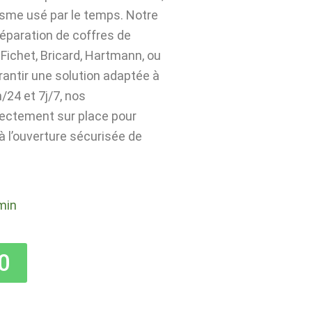
isme usé par le temps. Notre
 réparation de coffres de
Fichet, Bricard, Hartmann, ou
rantir une solution adaptée à
24 et 7j/7, nos
rectement sur place pour
 à l’ouverture sécurisée de
min
0