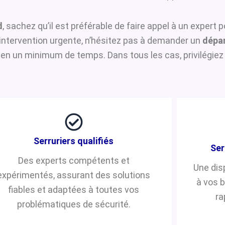
d
, sachez qu’il est préférable de faire appel à un expert 
e intervention urgente, n’hésitez pas à demander un
dépa
 en un minimum de temps. Dans tous les cas, privilégiez 
Serruriers qualifiés
Ser
Des experts compétents et
Une dis
expérimentés, assurant des solutions
à vos 
fiables et adaptées à toutes vos
ra
problématiques de sécurité.