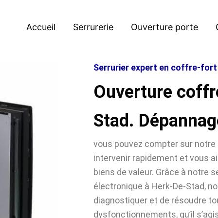
Accueil
Serrurerie
Ouverture porte
Serrurier expert en coffre-for
Ouverture coffr
Stad. Dépannag
vous pouvez compter sur notre 
intervenir rapidement et vous ai
biens de valeur. Grâce à notre se
électronique à Herk-De-Stad, 
diagnostiquer et de résoudre t
dysfonctionnements, qu’il s’agi