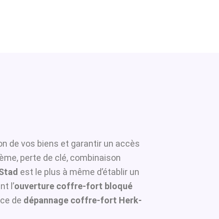
on de vos biens et garantir un accès
tème, perte de clé, combinaison
-Stad
est le plus à même d’établir un
t l’
ouverture coffre-fort bloqué
ice de
dépannage coffre-fort Herk-