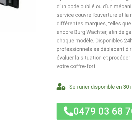
d’un code oublié ou d’un mécan
service couvre l’ouverture et la
différentes marques, telles que 
encore Burg Wächter, afin de ga
chaque modèle. Disponibles 24h/
professionnels se déplacent di
évaluer la situation et procéder
votre coffre-fort.
Serrurier disponible en 30 
0479 03 68 7