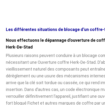
Les différentes situations de blocage d’un coffre-
Nous effectuons le dépannage d'ouverture de coff
Herk-De-Stad
Plusieurs raisons peuvent conduire à un blocage com
nécessitant une Ouverture coffre Herk-De-Stad. D’ab
vieillissement naturel des composants peut entraîne
dérèglement ou une usure des mécanismes internes. 
arrive que la clé soit tordue ou cassée, ce qui rend 
insertion. Dans d’autres cas, un code électronique ma
verrouiller définitivement l’appareil, justifiant une ou
fort bloqué Fichet et autres marques de coffre par u