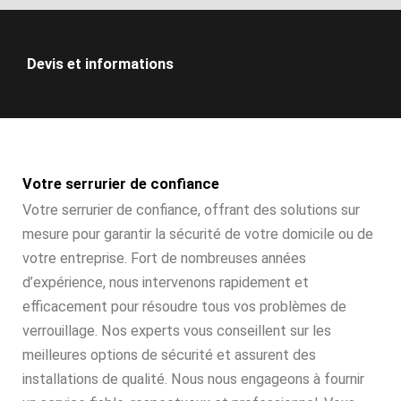
Devis et informations
Votre serrurier de confiance
Votre serrurier de confiance, offrant des solutions sur
mesure pour garantir la sécurité de votre domicile ou de
votre entreprise. Fort de nombreuses années
d’expérience, nous intervenons rapidement et
efficacement pour résoudre tous vos problèmes de
verrouillage. Nos experts vous conseillent sur les
meilleures options de sécurité et assurent des
installations de qualité. Nous nous engageons à fournir