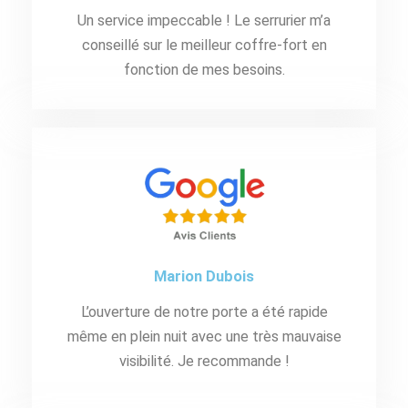
Un service impeccable ! Le serrurier m’a
conseillé sur le meilleur coffre-fort en
fonction de mes besoins.
Marion Dubois
L’ouverture de notre porte a été rapide
même en plein nuit avec une très mauvaise
visibilité. Je recommande !