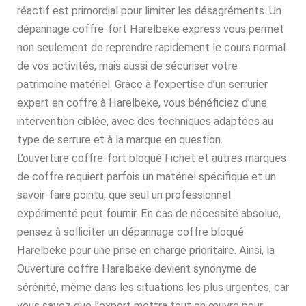
réactif est primordial pour limiter les désagréments. Un
dépannage coffre-fort Harelbeke express vous permet
non seulement de reprendre rapidement le cours normal
de vos activités, mais aussi de sécuriser votre
patrimoine matériel. Grâce à l’expertise d’un serrurier
expert en coffre à Harelbeke, vous bénéficiez d’une
intervention ciblée, avec des techniques adaptées au
type de serrure et à la marque en question.
L’ouverture coffre-fort bloqué Fichet et autres marques
de coffre requiert parfois un matériel spécifique et un
savoir-faire pointu, que seul un professionnel
expérimenté peut fournir. En cas de nécessité absolue,
pensez à solliciter un dépannage coffre bloqué
Harelbeke pour une prise en charge prioritaire. Ainsi, la
Ouverture coffre Harelbeke devient synonyme de
sérénité, même dans les situations les plus urgentes, car
vous savez que l’expert mettra tout en œuvre pour