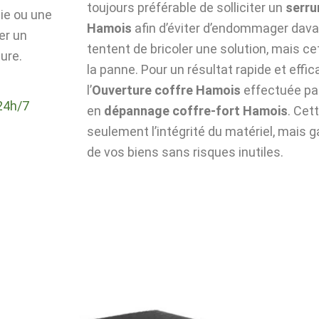
toujours préférable de solliciter un
serru
die ou une
Hamois
afin d’éviter d’endommager dava
er un
tentent de bricoler une solution, mais c
ure.
la panne. Pour un résultat rapide et effic
l’
Ouverture coffre Hamois
effectuée pa
24h/7
en
dépannage coffre-fort Hamois
. Cet
seulement l’intégrité du matériel, mais g
de vos biens sans risques inutiles.