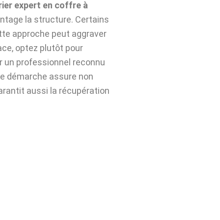
rier expert en coffre à
ntage la structure. Certains
ette approche peut aggraver
ace, optez plutôt pour
r un professionnel reconnu
te démarche assure non
arantit aussi la récupération