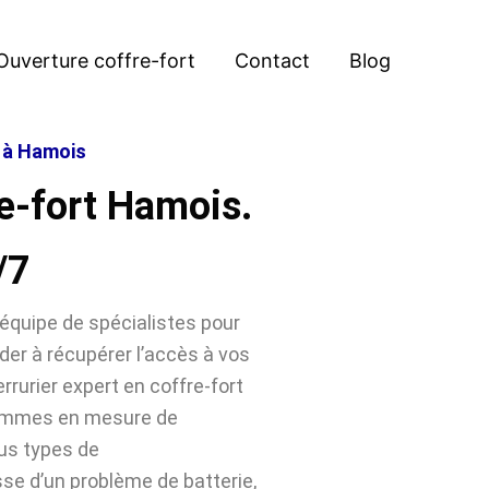
Ouverture coffre-fort
Contact
Blog
t à Hamois
e-fort Hamois.
/7
équipe de spécialistes pour
der à récupérer l’accès à vos
rrurier expert en coffre-fort
sommes en mesure de
ous types de
sse d’un problème de batterie,