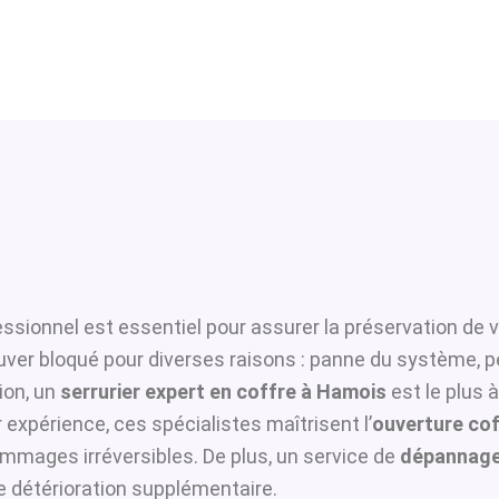
ssionnel est essentiel pour assurer la préservation de v
ouver bloqué pour diverses raisons : panne du système, p
ion, un
serrurier expert en coffre à Hamois
est le plus 
 expérience, ces spécialistes maîtrisent l’
ouverture cof
ommages irréversibles. De plus, un service de
dépannage
te détérioration supplémentaire.