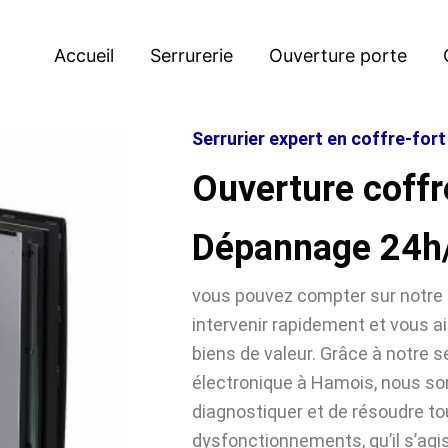
Accueil
Serrurerie
Ouverture porte
Serrurier expert en coffre-for
Ouverture coffr
Dépannage 24h
vous pouvez compter sur notre 
intervenir rapidement et vous ai
biens de valeur. Grâce à notre se
électronique à Hamois, nous 
diagnostiquer et de résoudre t
dysfonctionnements, qu’il s’agi