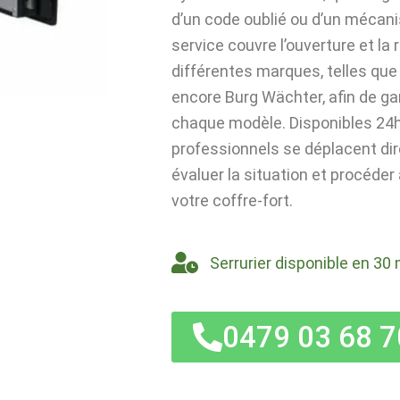
d’un code oublié ou d’un mécan
service couvre l’ouverture et la
différentes marques, telles que 
encore Burg Wächter, afin de ga
chaque modèle. Disponibles 24h/
professionnels se déplacent di
évaluer la situation et procéder
votre coffre-fort.
Serrurier disponible en 30 
0479 03 68 7