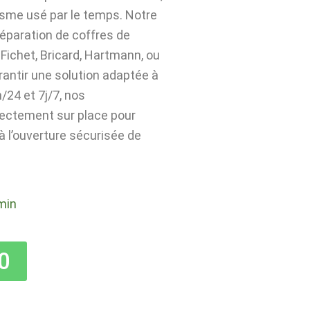
isme usé par le temps. Notre
 réparation de coffres de
Fichet, Bricard, Hartmann, ou
rantir une solution adaptée à
24 et 7j/7, nos
rectement sur place pour
 à l’ouverture sécurisée de
min
0