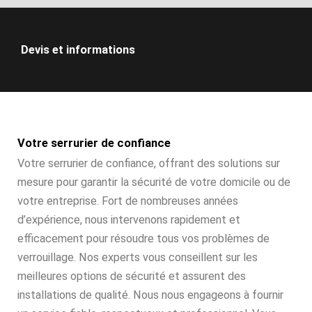
Devis et informations
Votre serrurier de confiance
Votre serrurier de confiance, offrant des solutions sur
mesure pour garantir la sécurité de votre domicile ou de
votre entreprise. Fort de nombreuses années
d’expérience, nous intervenons rapidement et
efficacement pour résoudre tous vos problèmes de
verrouillage. Nos experts vous conseillent sur les
meilleures options de sécurité et assurent des
installations de qualité. Nous nous engageons à fournir