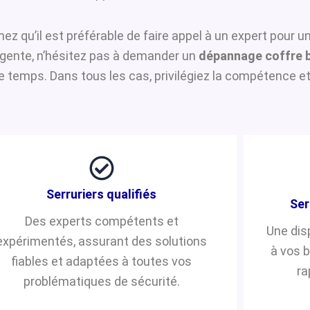
hez qu’il est préférable de faire appel à un expert pour 
urgente, n’hésitez pas à demander un
dépannage coffre b
temps. Dans tous les cas, privilégiez la compétence et 
Serruriers qualifiés
Ser
Des experts compétents et
Une dis
expérimentés, assurant des solutions
à vos 
fiables et adaptées à toutes vos
ra
problématiques de sécurité.