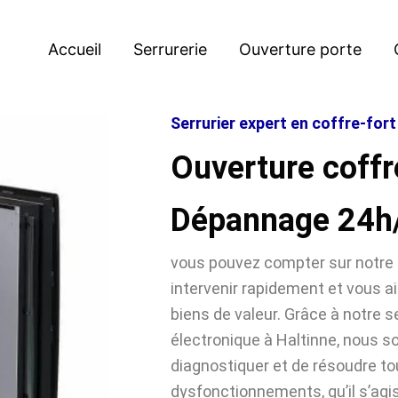
Accueil
Serrurerie
Ouverture porte
Serrurier expert en coffre-fort
Ouverture coffr
Dépannage 24h
vous pouvez compter sur notre 
intervenir rapidement et vous ai
biens de valeur. Grâce à notre se
électronique à Haltinne, nous
diagnostiquer et de résoudre t
dysfonctionnements, qu’il s’agi