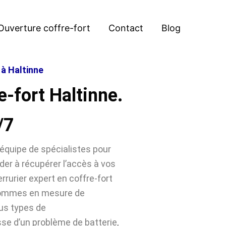
Ouverture coffre-fort
Contact
Blog
 à Haltinne
e-fort Haltinne.
/7
équipe de spécialistes pour
der à récupérer l’accès à vos
rrurier expert en coffre-fort
 sommes en mesure de
ous types de
sse d’un problème de batterie,