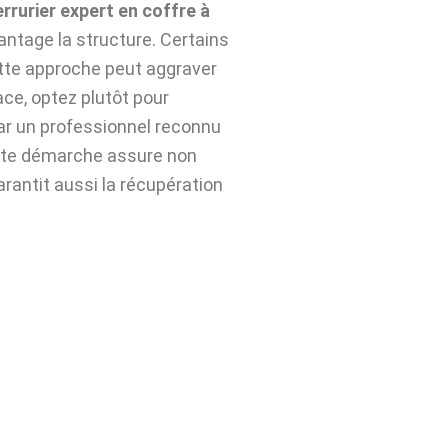
errurier expert en coffre à
ntage la structure. Certains
ette approche peut aggraver
ace, optez plutôt pour
r un professionnel reconnu
tte démarche assure non
arantit aussi la récupération