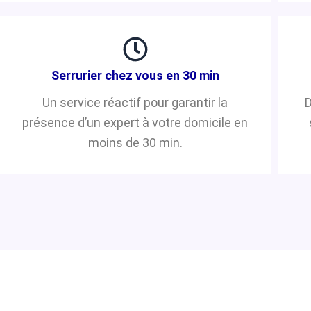
Serrurier chez vous en 30 min
Un service réactif pour garantir la
D
présence d’un expert à votre domicile en
moins de 30 min.