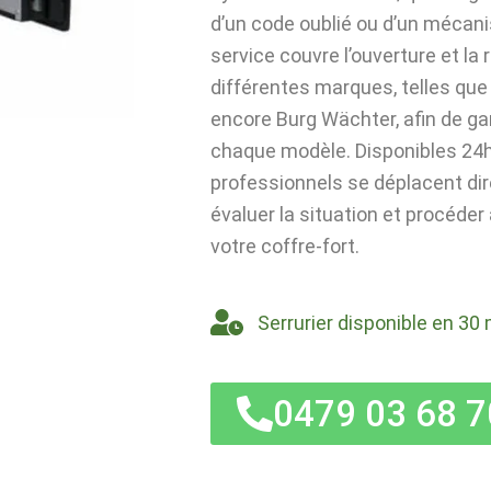
d’un code oublié ou d’un mécan
service couvre l’ouverture et la
différentes marques, telles que 
encore Burg Wächter, afin de ga
chaque modèle. Disponibles 24h/
professionnels se déplacent di
évaluer la situation et procéder
votre coffre-fort.
Serrurier disponible en 30 
0479 03 68 7