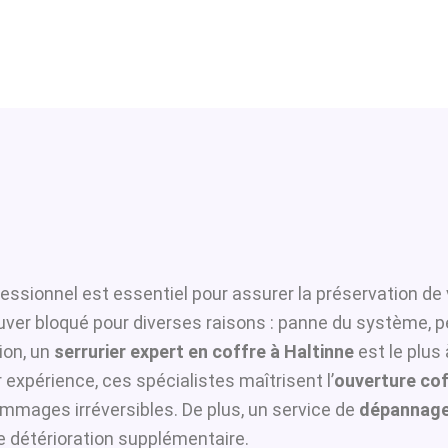
essionnel est essentiel pour assurer la préservation de 
ouver bloqué pour diverses raisons : panne du système, p
ion, un
serrurier expert en coffre à Haltinne
est le plus
 expérience, ces spécialistes maîtrisent l’
ouverture cof
ommages irréversibles. De plus, un service de
dépannage 
te détérioration supplémentaire.