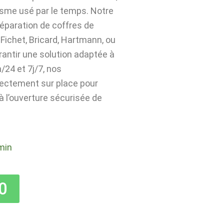
isme usé par le temps. Notre
 réparation de coffres de
Fichet, Bricard, Hartmann, ou
rantir une solution adaptée à
24 et 7j/7, nos
rectement sur place pour
 à l’ouverture sécurisée de
min
0