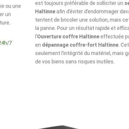
est toujours préférable de solliciter un
s
die ou une
Haltinne
afin d’éviter d’endommager dava
er un
tentent de bricoler une solution, mais c
ture.
la panne. Pour un résultat rapide et effic
l’
Ouverture coffre Haltinne
effectuée pa
24h/7
en
dépannage coffre-fort Haltinne
. Ce
seulement l’intégrité du matériel, mais g
de vos biens sans risques inutiles.