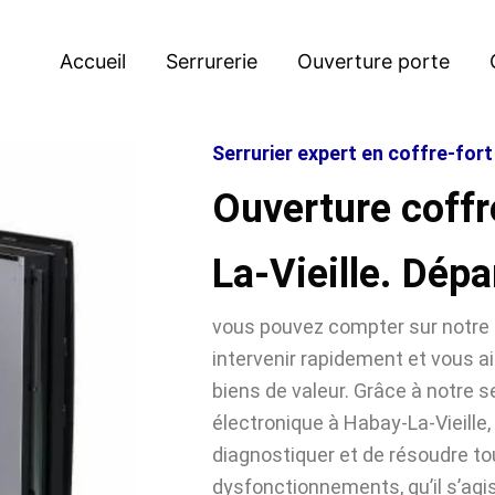
Accueil
Serrurerie
Ouverture porte
Serrurier expert en coffre-fort
Ouverture coffr
La-Vieille. Dép
vous pouvez compter sur notre 
intervenir rapidement et vous ai
biens de valeur. Grâce à notre se
électronique à Habay-La-Vieill
diagnostiquer et de résoudre t
dysfonctionnements, qu’il s’agi