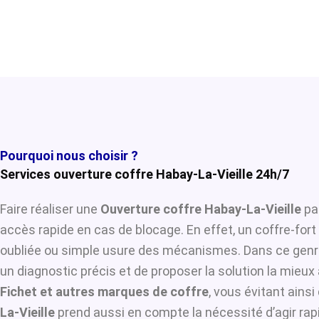
Pourquoi nous choisir ?
Services ouverture coffre Habay-La-Vieille 24h/7
Faire réaliser une
Ouverture coffre Habay-La-Vieille
par
accès rapide en cas de blocage. En effet, un coffre-for
oubliée ou simple usure des mécanismes. Dans ce genre
un diagnostic précis et de proposer la solution la mieux 
Fichet et autres marques de coffre
, vous évitant ains
La-Vieille
prend aussi en compte la nécessité d’agir rap