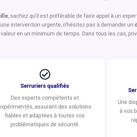
ille
, sachez qu’il est préférable de faire appel à un expe
d’une intervention urgente, n’hésitez pas à demander un
valeur en un minimum de temps. Dans tous les cas, privi
Serruriers qualifiés
Ser
Des experts compétents et
Une dis
expérimentés, assurant des solutions
à vos 
fiables et adaptées à toutes vos
ra
problématiques de sécurité.