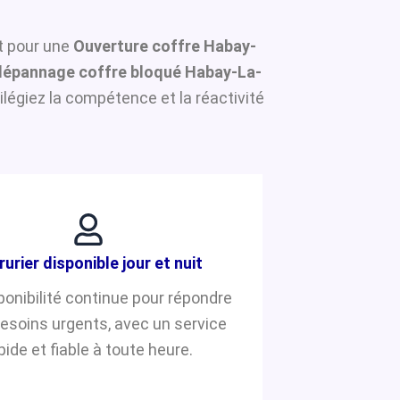
rt pour une
Ouverture coffre Habay-
dépannage coffre bloqué Habay-La-
légiez la compétence et la réactivité
rurier disponible jour et nuit
ponibilité continue pour répondre
besoins urgents, avec un service
pide et fiable à toute heure.