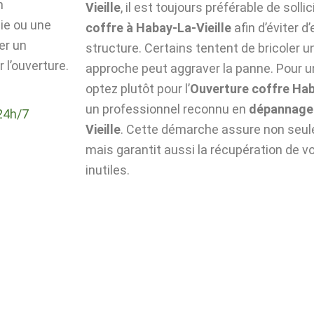
n
Vieille
, il est toujours préférable de solli
die ou une
coffre à Habay-La-Vieille
afin d’éviter 
er un
structure. Certains tentent de bricoler u
 l’ouverture.
approche peut aggraver la panne. Pour un
optez plutôt pour l’
Ouverture coffre Hab
un professionnel reconnu en
dépannage 
24h/7
Vieille
. Cette démarche assure non seulem
mais garantit aussi la récupération de v
inutiles.