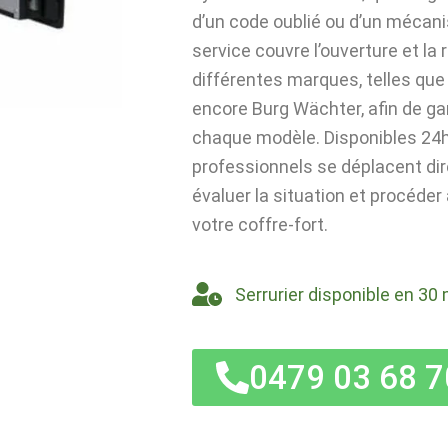
d’un code oublié ou d’un mécan
service couvre l’ouverture et la
différentes marques, telles que 
encore Burg Wächter, afin de ga
chaque modèle. Disponibles 24h/
professionnels se déplacent di
évaluer la situation et procéder
votre coffre-fort.
Serrurier disponible en 30 
0479 03 68 7