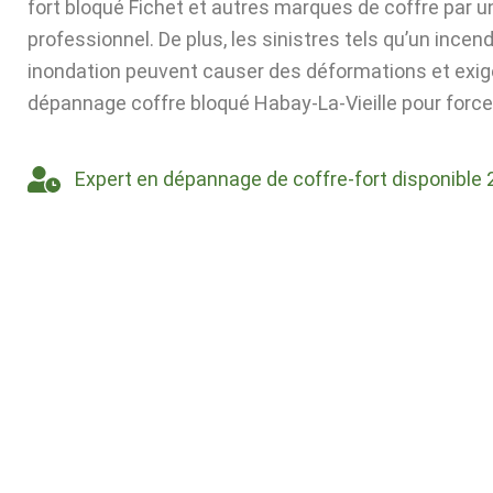
fort bloqué Fichet et autres marques de coffre par u
professionnel. De plus, les sinistres tels qu’un incen
inondation peuvent causer des déformations et exig
dépannage coffre bloqué Habay-La-Vieille pour forcer
Expert en dépannage de coffre-fort disponible 