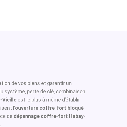
tion de vos biens et garantir un
 du système, perte de clé, combinaison
-Vieille
est le plus à même d’établir
sent l’
ouverture coffre-fort bloqué
ice de
dépannage coffre-fort Habay-
.