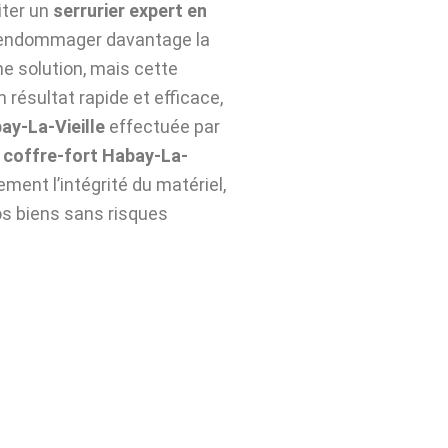
citer un
serrurier expert en
d’endommager davantage la
ne solution, mais cette
 résultat rapide et efficace,
ay-La-Vieille
effectuée par
coffre-fort Habay-La-
ent l’intégrité du matériel,
os biens sans risques