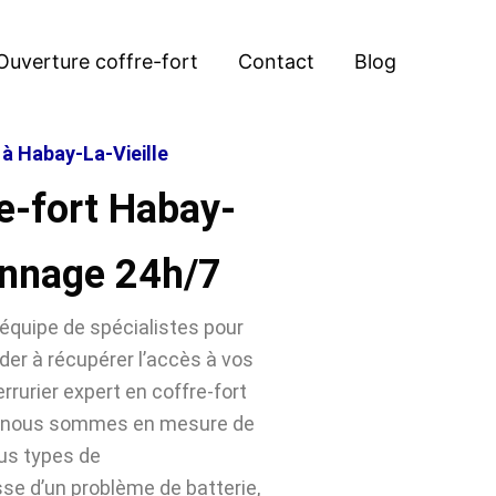
Ouverture coffre-fort
Contact
Blog
 à Habay-La-Vieille
e-fort Habay-
annage 24h/7
équipe de spécialistes pour
der à récupérer l’accès à vos
rrurier expert en coffre-fort
e, nous sommes en mesure de
ous types de
sse d’un problème de batterie,