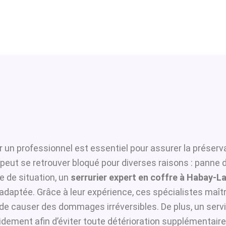
 un professionnel est essentiel pour assurer la préserva
t peut se retrouver bloqué pour diverses raisons : panne
 de situation, un
serrurier expert en coffre à Habay-La
adaptée. Grâce à leur expérience, ces spécialistes maîtri
i de causer des dommages irréversibles. De plus, un serv
idement afin d’éviter toute détérioration supplémentaire