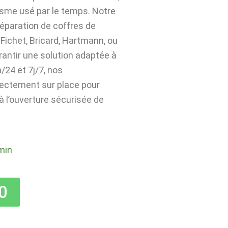
isme usé par le temps. Notre
 réparation de coffres de
Fichet, Bricard, Hartmann, ou
rantir une solution adaptée à
24 et 7j/7, nos
rectement sur place pour
 à l’ouverture sécurisée de
min
0