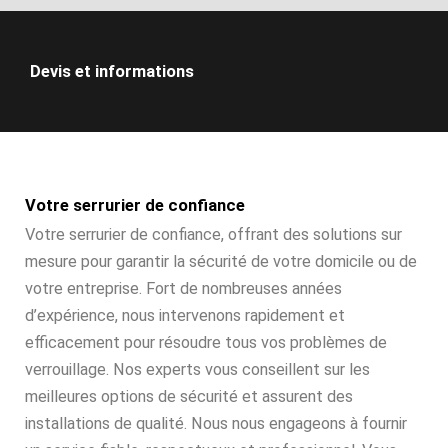
Devis et informations
Votre serrurier de confiance
Votre serrurier de confiance, offrant des solutions sur
mesure pour garantir la sécurité de votre domicile ou de
votre entreprise. Fort de nombreuses années
d’expérience, nous intervenons rapidement et
efficacement pour résoudre tous vos problèmes de
verrouillage. Nos experts vous conseillent sur les
meilleures options de sécurité et assurent des
installations de qualité. Nous nous engageons à fournir