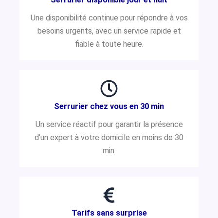
Une disponibilité continue pour répondre à vos
besoins urgents, avec un service rapide et
fiable à toute heure.
Serrurier chez vous en 30 min
Un service réactif pour garantir la présence
d’un expert à votre domicile en moins de 30
min.
Tarifs sans surprise