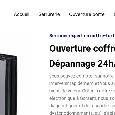
Accueil
Serrurerie
Ouverture porte
Serrurier expert en coffre-for
Ouverture coffr
Dépannage 24h
vous pouvez compter sur notre 
intervenir rapidement et vous ai
biens de valeur. Grâce à notre se
électronique à Gorsem, nous 
diagnostiquer et de résoudre t
dysfonctionnements, qu’il s’agi