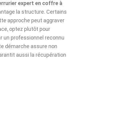
errurier expert en coffre à
ntage la structure. Certains
ette approche peut aggraver
ace, optez plutôt pour
r un professionnel reconnu
tte démarche assure non
arantit aussi la récupération