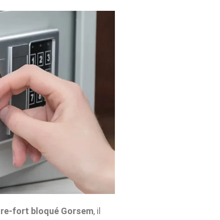
fre-fort bloqué Gorsem
, il