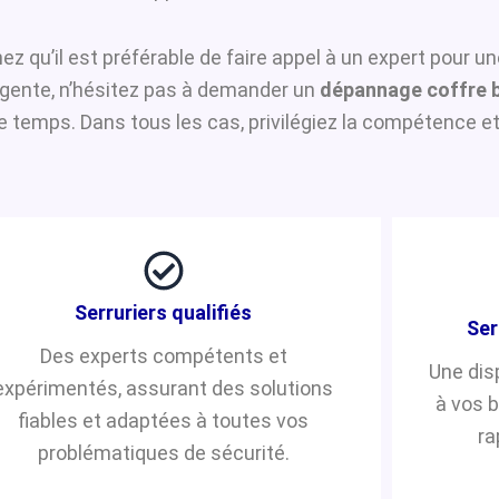
hez qu’il est préférable de faire appel à un expert pour u
urgente, n’hésitez pas à demander un
dépannage coffre 
temps. Dans tous les cas, privilégiez la compétence et 
Serruriers qualifiés
Ser
Des experts compétents et
Une dis
expérimentés, assurant des solutions
à vos 
fiables et adaptées à toutes vos
ra
problématiques de sécurité.