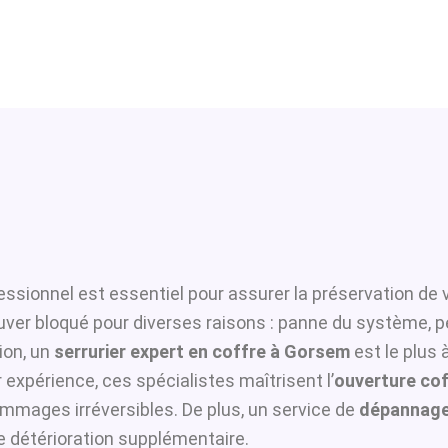
essionnel est essentiel pour assurer la préservation de 
ouver bloqué pour diverses raisons : panne du système, p
ion, un
serrurier expert en coffre à Gorsem
est le plus 
 expérience, ces spécialistes maîtrisent l’
ouverture cof
ommages irréversibles. De plus, un service de
dépannage
te détérioration supplémentaire.