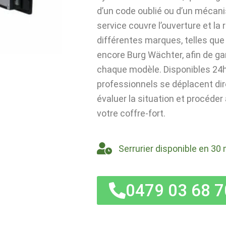
d’un code oublié ou d’un mécan
service couvre l’ouverture et la
différentes marques, telles que 
encore Burg Wächter, afin de ga
chaque modèle. Disponibles 24h/
professionnels se déplacent di
évaluer la situation et procéder
votre coffre-fort.
Serrurier disponible en 30 
0479 03 68 7