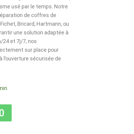
isme usé par le temps. Notre
 réparation de coffres de
Fichet, Bricard, Hartmann, ou
rantir une solution adaptée à
24 et 7j/7, nos
rectement sur place pour
 à l’ouverture sécurisée de
min
0