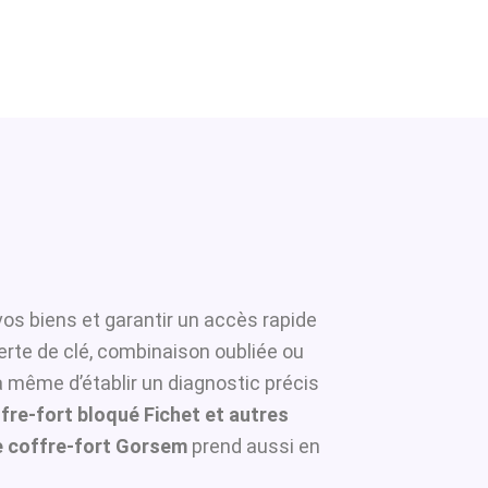
vos biens et garantir un accès rapide
erte de clé, combinaison oubliée ou
à même d’établir un diagnostic précis
fre-fort bloqué Fichet et autres
 coffre-fort Gorsem
prend aussi en