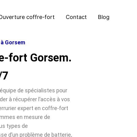
Ouverture coffre-fort
Contact
Blog
t à Gorsem
e-fort Gorsem.
/7
équipe de spécialistes pour
der à récupérer l’accès à vos
rrurier expert en coffre-fort
sommes en mesure de
ous types de
sse d’un problème de batterie,