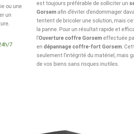
est toujours préférable de solliciter un
s
die ou une
Gorsem
afin d’éviter d’endommager dava
er un
tentent de bricoler une solution, mais c
ure.
la panne. Pour un résultat rapide et effic
l’
Ouverture coffre Gorsem
effectuée pa
24h/7
en
dépannage coffre-fort Gorsem
. Ce
seulement l’intégrité du matériel, mais g
de vos biens sans risques inutiles.