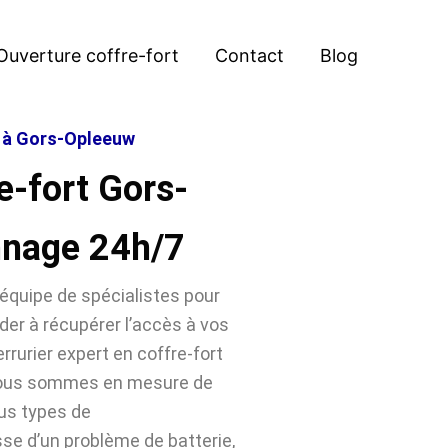
Ouverture coffre-fort
Contact
Blog
t à Gors-Opleeuw
e-fort Gors-
nnage 24h/7
équipe de spécialistes pour
der à récupérer l’accès à vos
rrurier expert en coffre-fort
 nous sommes en mesure de
ous types de
sse d’un problème de batterie,