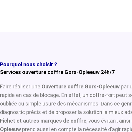
Pourquoi nous choisir ?
Services ouverture coffre Gors-Opleeuw 24h/7
Faire réaliser une
Ouverture coffre Gors-Opleeuw
par u
rapide en cas de blocage. En effet, un coffre-fort peut 
oubliée ou simple usure des mécanismes. Dans ce genre
diagnostic précis et de proposer la solution la mieux ada
Fichet et autres marques de coffre
, vous évitant ains
Opleeuw
prend aussi en compte la nécessité d’agir rapi