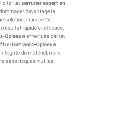
lliciter un
serrurier expert en
endommager davantage la
ne solution, mais cette
 résultat rapide et efficace,
rs-Opleeuw
effectuée par un
ffre-fort Gors-Opleeuw
.
ntégrité du matériel, mais
ns sans risques inutiles.