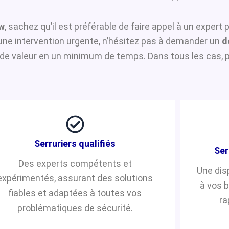
w
, sachez qu’il est préférable de faire appel à un expert
d’une intervention urgente, n’hésitez pas à demander un
d
de valeur en un minimum de temps. Dans tous les cas, pr
Serruriers qualifiés
Ser
Des experts compétents et
Une dis
expérimentés, assurant des solutions
à vos 
fiables et adaptées à toutes vos
ra
problématiques de sécurité.