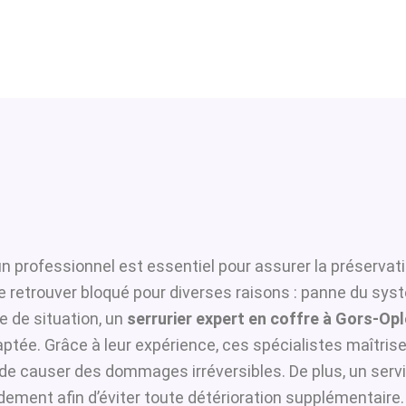
n professionnel est essentiel pour assurer la préservat
se retrouver bloqué pour diverses raisons : panne du sys
 de situation, un
serrurier expert en coffre à Gors-Op
ptée. Grâce à leur expérience, ces spécialistes maîtrisen
i de causer des dommages irréversibles. De plus, un serv
dement afin d’éviter toute détérioration supplémentaire.