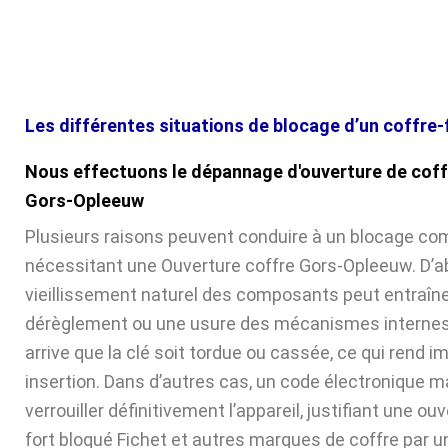
Les différentes situations de blocage d’un coffre-
Nous effectuons le dépannage d'ouverture de coff
Gors-Opleeuw
Plusieurs raisons peuvent conduire à un blocage com
nécessitant une Ouverture coffre Gors-Opleeuw. D’ab
vieillissement naturel des composants peut entraîne
dérèglement ou une usure des mécanismes internes. 
arrive que la clé soit tordue ou cassée, ce qui rend 
insertion. Dans d’autres cas, un code électronique ma
verrouiller définitivement l’appareil, justifiant une ou
fort bloqué Fichet et autres marques de coffre par u