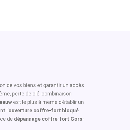
ion de vos biens et garantir un accès
tème, perte de clé, combinaison
leeuw
est le plus à même d’établir un
t l’
ouverture coffre-fort bloqué
ice de
dépannage coffre-fort Gors-