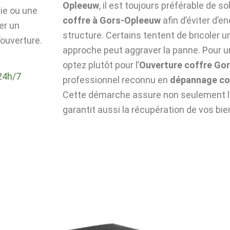
Opleeuw
, il est toujours préférable de so
die ou une
coffre à Gors-Opleeuw
afin d’éviter d’
er un
structure. Certains tentent de bricoler u
ouverture.
approche peut aggraver la panne. Pour un
optez plutôt pour l’
Ouverture coffre Go
24h/7
professionnel reconnu en
dépannage co
Cette démarche assure non seulement l’i
garantit aussi la récupération de vos bie