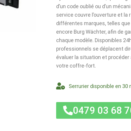
d’un code oublié ou d’un mécan
service couvre l’ouverture et la
différentes marques, telles que 
encore Burg Wächter, afin de ga
chaque modèle. Disponibles 24h/
professionnels se déplacent di
évaluer la situation et procéder
votre coffre-fort.
Serrurier disponible en 30 
0479 03 68 7