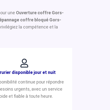
 pour une
Ouverture coffre Gors-
épannage coffre bloqué Gors-
ivilégiez la compétence et la
rurier disponible jour et nuit
ponibilité continue pour répondre
besoins urgents, avec un service
pide et fiable à toute heure.