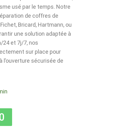
isme usé par le temps. Notre
 réparation de coffres de
Fichet, Bricard, Hartmann, ou
rantir une solution adaptée à
24 et 7j/7, nos
rectement sur place pour
 à l’ouverture sécurisée de
min
0