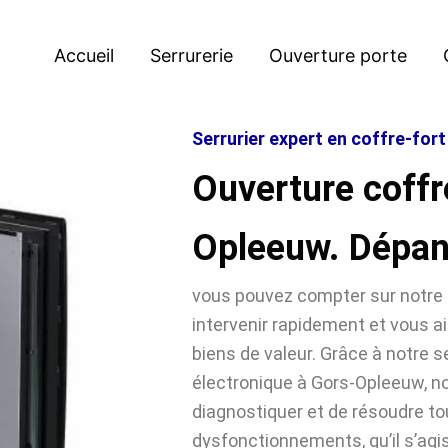
Accueil
Serrurerie
Ouverture porte
Serrurier expert en coffre-for
Ouverture coffr
Opleeuw. Dépa
vous pouvez compter sur notre 
intervenir rapidement et vous ai
biens de valeur. Grâce à notre se
électronique à Gors-Opleeuw,
diagnostiquer et de résoudre t
dysfonctionnements, qu’il s’agi