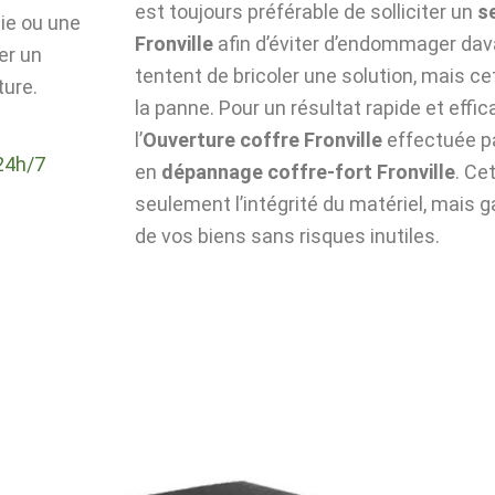
est toujours préférable de solliciter un
s
die ou une
Fronville
afin d’éviter d’endommager dava
er un
tentent de bricoler une solution, mais c
ture.
la panne. Pour un résultat rapide et effic
l’
Ouverture coffre Fronville
effectuée p
24h/7
en
dépannage coffre-fort Fronville
. Ce
seulement l’intégrité du matériel, mais g
de vos biens sans risques inutiles.