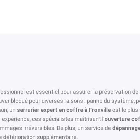
essionnel est essentiel pour assurer la préservation de 
ouver bloqué pour diverses raisons : panne du système, p
ion, un
serrurier expert en coffre à Fronville
est le plus
 expérience, ces spécialistes maîtrisent l’
ouverture cof
ommages irréversibles. De plus, un service de
dépannage 
te détérioration supplémentaire.