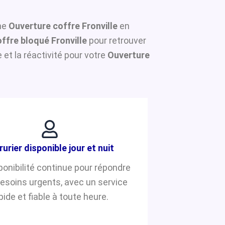
une
Ouverture coffre Fronville
en
fre bloqué Fronville
pour retrouver
et la réactivité pour votre
Ouverture
rurier disponible jour et nuit
ponibilité continue pour répondre
besoins urgents, avec un service
pide et fiable à toute heure.