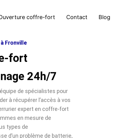
Ouverture coffre-fort
Contact
Blog
à Fronville
e-fort
nnage 24h/7
équipe de spécialistes pour
der à récupérer l’accès à vos
rrurier expert en coffre-fort
 sommes en mesure de
ous types de
sse d’un problème de batterie,