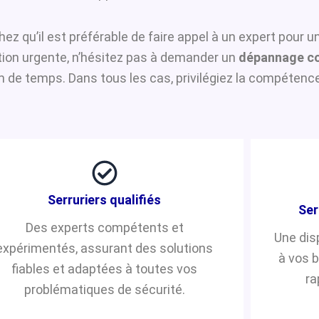
hez qu’il est préférable de faire appel à un expert pour 
ntion urgente, n’hésitez pas à demander un
dépannage cof
de temps. Dans tous les cas, privilégiez la compétence 
Serruriers qualifiés
Ser
Des experts compétents et
Une dis
expérimentés, assurant des solutions
à vos 
fiables et adaptées à toutes vos
ra
problématiques de sécurité.