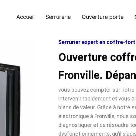
Accueil
Serrurerie
Ouverture porte
Serrurier expert en coffre-fort 
Ouverture coffr
Fronville. Dépa
vous pouvez compter sur notre 
intervenir rapidement et vous ai
biens de valeur. Grâce à notre se
électronique à Fronville, nous
diagnostiquer et de résoudre t
dysfonctionnements, qu’il s’agi