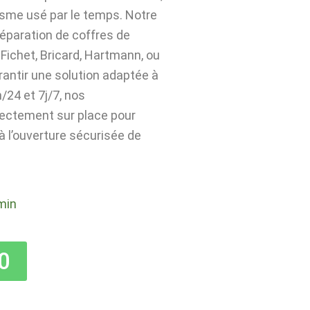
isme usé par le temps. Notre
 réparation de coffres de
Fichet, Bricard, Hartmann, ou
rantir une solution adaptée à
24 et 7j/7, nos
rectement sur place pour
 à l’ouverture sécurisée de
min
0