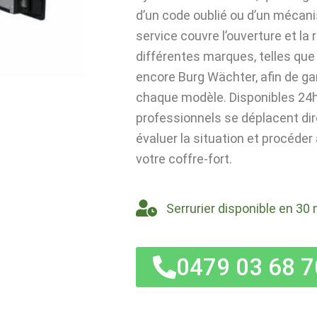
d’un code oublié ou d’un mécan
service couvre l’ouverture et la
différentes marques, telles que 
encore Burg Wächter, afin de ga
chaque modèle. Disponibles 24h/
professionnels se déplacent di
évaluer la situation et procéder
votre coffre-fort.
Serrurier disponible en 30 
0479 03 68 7