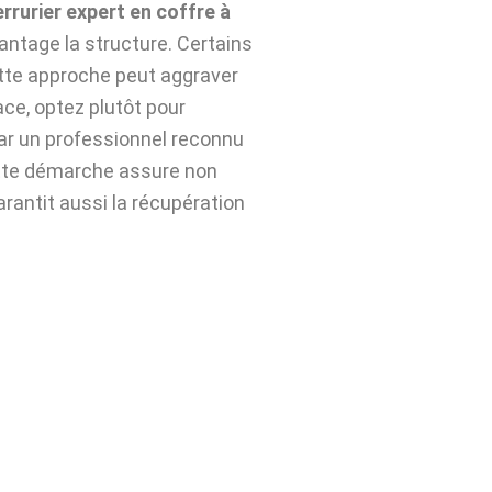
errurier expert en coffre à
ntage la structure. Certains
ette approche peut aggraver
ace, optez plutôt pour
ar un professionnel reconnu
tte démarche assure non
arantit aussi la récupération