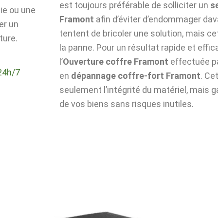
est toujours préférable de solliciter un
s
die ou une
Framont
afin d’éviter d’endommager dava
er un
tentent de bricoler une solution, mais c
ture.
la panne. Pour un résultat rapide et effic
l’
Ouverture coffre Framont
effectuée p
24h/7
en
dépannage coffre-fort Framont
. Ce
seulement l’intégrité du matériel, mais g
de vos biens sans risques inutiles.