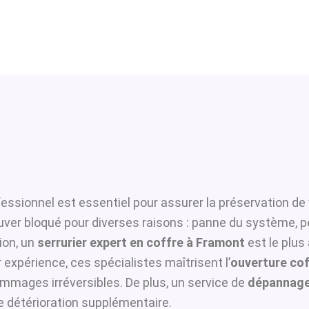
essionnel est essentiel pour assurer la préservation de 
ouver bloqué pour diverses raisons : panne du système, p
ion, un
serrurier expert en coffre à Framont
est le plus
 expérience, ces spécialistes maîtrisent l’
ouverture cof
ommages irréversibles. De plus, un service de
dépannage
te détérioration supplémentaire.