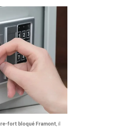
re-fort bloqué Framont
, il