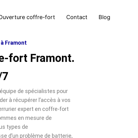
Ouverture coffre-fort
Contact
Blog
t à Framont
e-fort Framont.
/7
équipe de spécialistes pour
der à récupérer l’accès à vos
rrurier expert en coffre-fort
 sommes en mesure de
ous types de
sse d’un problème de batterie,