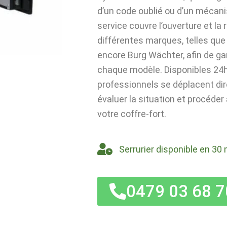
d’un code oublié ou d’un mécan
service couvre l’ouverture et la
différentes marques, telles que 
encore Burg Wächter, afin de ga
chaque modèle. Disponibles 24h/
professionnels se déplacent di
évaluer la situation et procéder
votre coffre-fort.
Serrurier disponible en 30 
0479 03 68 7