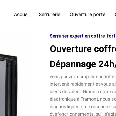
Accueil
Serrurerie
Ouverture porte
Serrurier expert en coffre-for
Ouverture coffr
Dépannage 24h
vous pouvez compter sur notre 
intervenir rapidement et vous ai
biens de valeur. Grâce à notre se
électronique à Framont, nous
diagnostiquer et de résoudre t
dysfonctionnements, qu’il s’agi