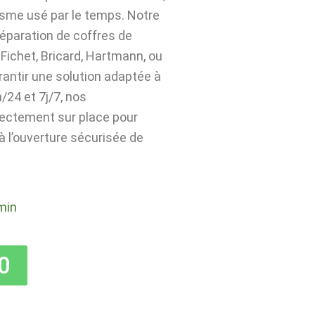
isme usé par le temps. Notre
 réparation de coffres de
Fichet, Bricard, Hartmann, ou
rantir une solution adaptée à
24 et 7j/7, nos
rectement sur place pour
 à l’ouverture sécurisée de
min
0