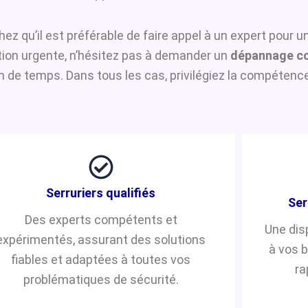
hez qu’il est préférable de faire appel à un expert pour 
ntion urgente, n’hésitez pas à demander un
dépannage co
de temps. Dans tous les cas, privilégiez la compétence 
Serruriers qualifiés
Ser
Des experts compétents et
Une dis
expérimentés, assurant des solutions
à vos 
fiables et adaptées à toutes vos
ra
problématiques de sécurité.