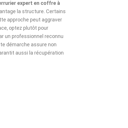
errurier expert en coffre à
ntage la structure. Certains
ette approche peut aggraver
ace, optez plutôt pour
ar un professionnel reconnu
tte démarche assure non
arantit aussi la récupération