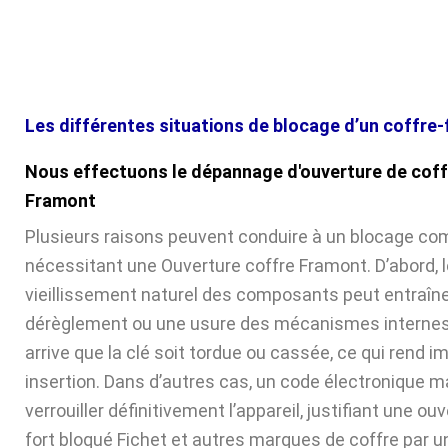
Les différentes situations de blocage d’un coffre-
Nous effectuons le dépannage d'ouverture de coff
Framont
Plusieurs raisons peuvent conduire à un blocage com
nécessitant une Ouverture coffre Framont. D’abord, l
vieillissement naturel des composants peut entraîne
dérèglement ou une usure des mécanismes internes. 
arrive que la clé soit tordue ou cassée, ce qui rend 
insertion. Dans d’autres cas, un code électronique ma
verrouiller définitivement l’appareil, justifiant une ou
fort bloqué Fichet et autres marques de coffre par u